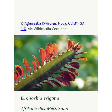
©
Agnieszka Kwiecień, Nova
,
CC BY-SA
4.0
, via Wikimedia Commons
Euphorbia trigona
Afrikanischer Milchbaum