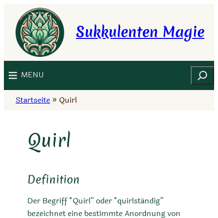
Zum
Inhalt
Sukkulenten Magie
springen
Suchen
MENU
Startseite
»
Quirl
Quirl
Definition
Der Begriff “Quirl” oder “quirlständig”
bezeichnet eine bestimmte Anordnung von