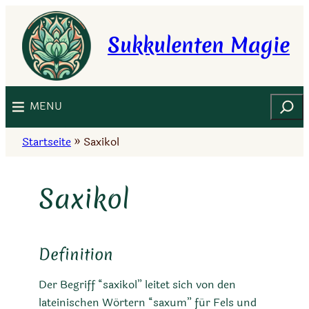
Zum
Inhalt
Sukkulenten Magie
springen
Suchen
MENU
Startseite
»
Saxikol
Saxikol
Definition
Der Begriff “saxikol” leitet sich von den
lateinischen Wörtern “saxum” für Fels und