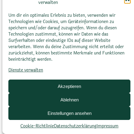
verwalten
eine einzelne Blüte aussehen, ist jedoch eine
komplexe Anordnung von Einzelblüten.
Um dir ein optimales Erlebnis zu bieten, verwenden wir
Technologien wie Cookies, um Geräteinformationen zu
speichern und/oder darauf zuzugreifen. Wenn du diesen
Technologien zustimmst, können wir Daten wie das
Surfverhalten oder eindeutige IDs auf dieser Website
verarbeiten. Wenn du deine Zustimmung nicht erteilst oder
zurückziehst, können bestimmte Merkmale und Funktionen
beeinträchtigt werden.
Glossar
Datenschutz­erklärung
Impressum
Dienste verwalten
Cookie-Richtlinie (EU)
Bildnachweise
Akzeptieren
Ablehnen
Einstellungen ansehen
Cookie-Richtlinie
Datenschutz­erklärung
Impressum