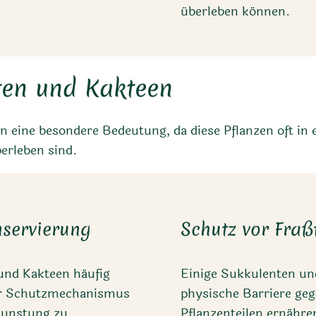
überleben können.
ten und Kakteen
n eine besondere Bedeutung, da diese Pflanzen oft 
erleben sind.
servierung
Schutz vor Fraß
und Kakteen häufig
Einige Sukkulenten und
er Schutzmechanismus
physische Barriere geg
rdunstung zu
Pflanzenteilen ernähr