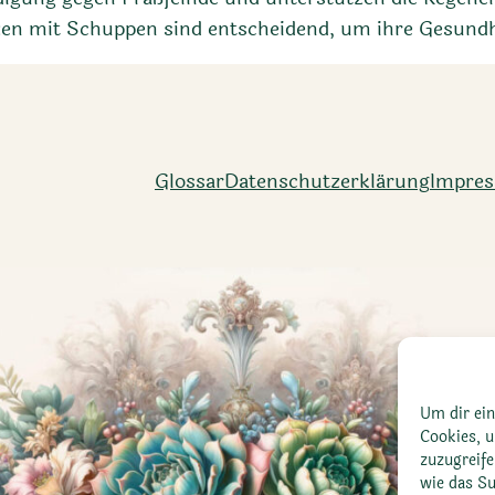
nzen mit Schuppen sind entscheidend, um ihre Gesundh
Glossar
Datenschutz­erklärung
Impre
Um dir ein
Cookies, 
zuzugreif
wie das Su