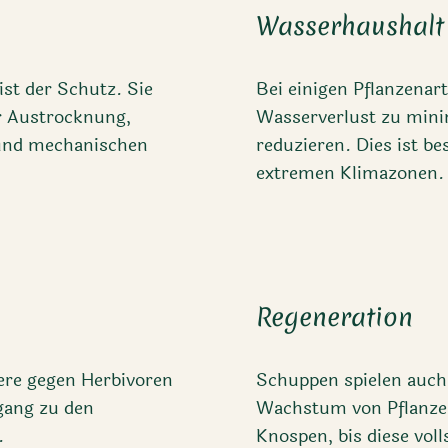
Wasserhaushalt
st der Schutz. Sie
Bei einigen Pflanzenar
or Austrocknung,
Wasserverlust zu minim
und mechanischen
reduzieren. Dies ist b
extremen Klimazonen.
Regeneration
ere gegen Herbivoren
Schuppen spielen auch 
gang zu den
Wachstum von Pflanzen
.
Knospen, bis diese voll