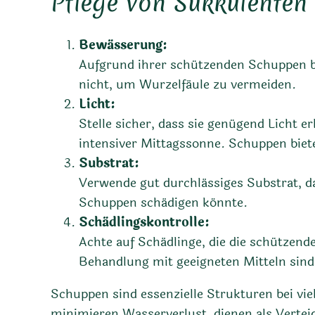
Pflege von Sukkulenten
Bewässerung:
Aufgrund ihrer schützenden Schuppen be
nicht, um Wurzelfäule zu vermeiden.
Licht:
Stelle sicher, dass sie genügend Licht 
intensiver Mittagssonne. Schuppen bie
Substrat:
Verwende gut durchlässiges Substrat, das
Schuppen schädigen könnte.
Schädlingskontrolle:
Achte auf Schädlinge, die die schützen
Behandlung mit geeigneten Mitteln sind 
Schuppen sind essenzielle Strukturen bei vi
minimieren Wasserverlust, dienen als Vertei