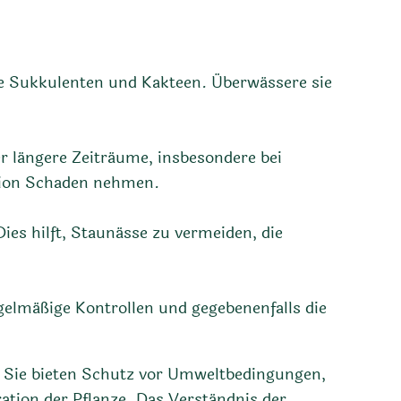
re Sukkulenten und Kakteen. Überwässere sie
er längere Zeiträume, insbesondere bei
tion Schaden nehmen.
ies hilft, Staunässe zu vermeiden, die
gelmäßige Kontrollen und gegebenenfalls die
n. Sie bieten Schutz vor Umweltbedingungen,
ation der Pflanze. Das Verständnis der