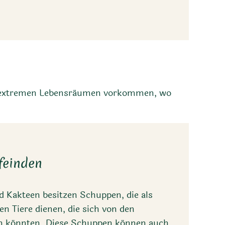
in extremen Lebensräumen vorkommen, wo
feinden
 Kakteen besitzen Schuppen, die als
en Tiere dienen, die sich von den
en könnten. Diese Schuppen können auch