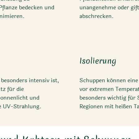
 Pflanze bedecken und
unangenehme oder gift
nimieren.
abschrecken.
Isolierung
besonders intensiv ist,
Schuppen können eine i
z für die
vor extremen Temperat
 Sonnenlicht und
besonders wichtig für 
e UV-Strahlung.
Regionen mit heißen T