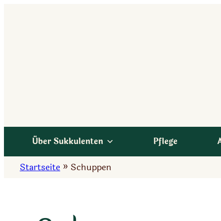
Zum
Inhalt
springen
Über Sukkulenten
Pflege
Startseite
»
Schuppen