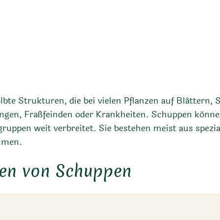
ölbte Strukturen, die bei vielen Pflanzen auf Blätte
ungen, Fraßfeinden oder Krankheiten. Schuppen könne
gruppen weit verbreitet. Sie bestehen meist aus spezi
ehmen.
en von Schuppen