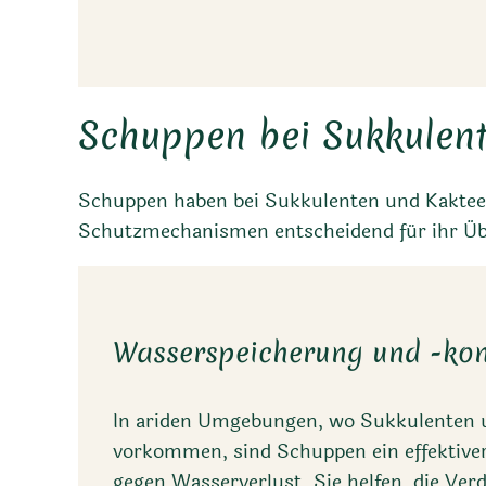
Schuppen bei Sukkulen
Schuppen haben bei Sukkulenten und Kaktee
Schutzmechanismen entscheidend für ihr Üb
Wasserspeicherung und -kon
In ariden Umgebungen, wo Sukkulenten 
vorkommen, sind Schuppen ein effektiv
gegen Wasserverlust. Sie helfen, die Ve