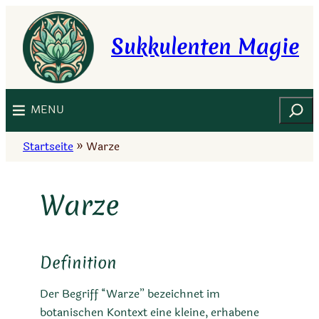
Zum
Inhalt
Sukkulenten Magie
springen
Suchen
MENU
Startseite
»
Warze
Warze
Definition
Der Begriff “Warze” bezeichnet im
botanischen Kontext eine kleine, erhabene