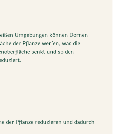
 heißen Umgebungen können Dornen
läche der Pflanze werfen, was die
enoberfläche senkt und so den
eduziert.
he der Pflanze reduzieren und dadurch