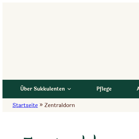
Zum
Inhalt
springen
Über Sukkulenten
Pflege
Startseite
»
Zentraldorn