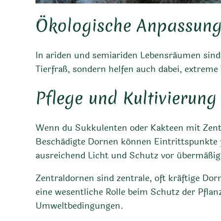
Ökologische Anpassun
In ariden und semiariden Lebensräumen sind 
Tierfraß, sondern helfen auch dabei, extre
Pflege und Kultivierung
Wenn du Sukkulenten oder Kakteen mit Zentr
Beschädigte Dornen können Eintrittspunkte fü
ausreichend Licht und Schutz vor übermäßig
Zentraldornen sind zentrale, oft kräftige Do
eine wesentliche Rolle beim Schutz der Pfla
Umweltbedingungen.