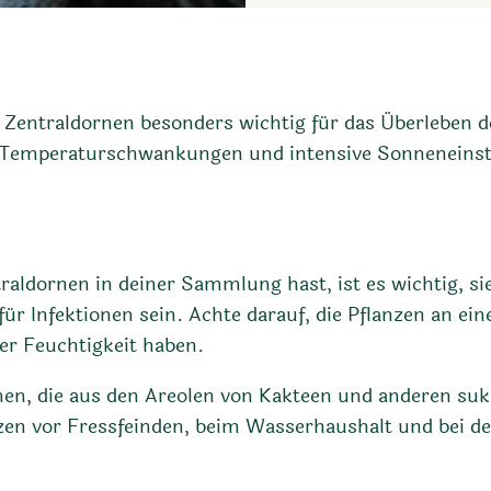
g
Zentraldornen besonders wichtig für das Überleben de
me Temperaturschwankungen und intensive Sonneneinst
aldornen in deiner Sammlung hast, ist es wichtig, s
r Infektionen sein. Achte darauf, die Pflanzen an ein
er Feuchtigkeit haben.
rnen, die aus den Areolen von Kakteen und anderen su
nzen vor Fressfeinden, beim Wasserhaushalt und bei 