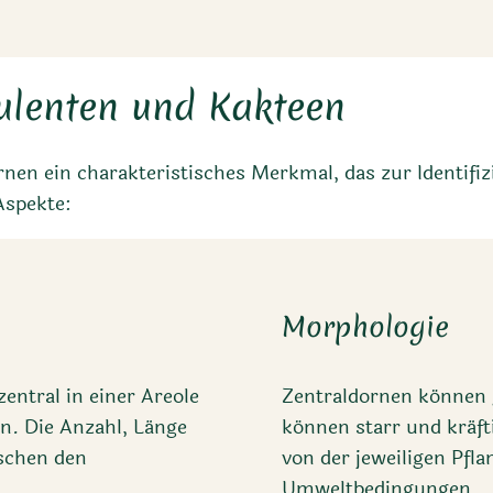
ulenten und Kakteen
en ein charakteristisches Merkmal, das zur Identifiz
Aspekte:
Morphologie
zentral in einer Areole
Zentraldornen können g
n. Die Anzahl, Länge
können starr und kräfti
schen den
von der jeweiligen Pfl
Umweltbedingungen.