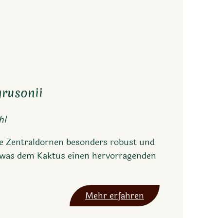
rusonii
hl
die Zentraldornen besonders robust und
, was dem Kaktus einen hervorragenden
Mehr erfahren