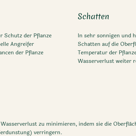
Schatten
r Schutz der Pflanze
In sehr sonnigen und
elle Angreifer
Schatten auf die Oberf
ancen der Pflanze
Temperatur der Pflanz
Wasserverlust weiter r
Wasserverlust zu minimieren, indem sie die Oberfläc
Verdunstung) verringern.