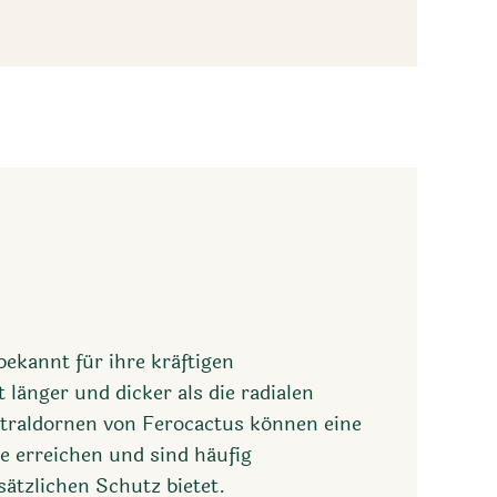
bekannt für ihre kräftigen
t länger und dicker als die radialen
ntraldornen von Ferocactus können eine
 erreichen und sind häufig
ätzlichen Schutz bietet.