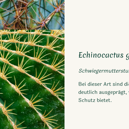
Echinocactus g
Schwiegermutterstu
Bei dieser Art sind 
deutlich ausgeprägt
Schutz bietet.