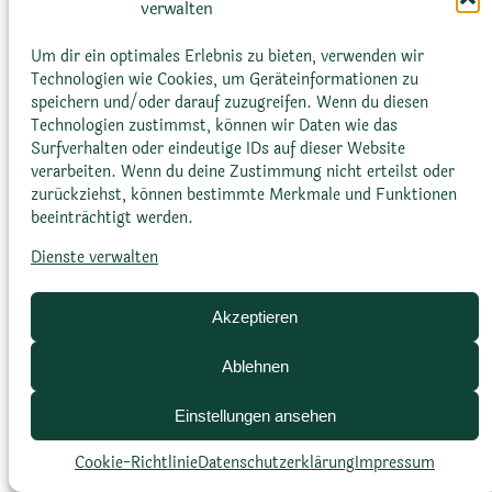
verwalten
Sukkulenten und Kakteen können sich neue
Triebe oder Blüten zentrifugal entwickeln.
Um dir ein optimales Erlebnis zu bieten, verwenden wir
Technologien wie Cookies, um Geräteinformationen zu
speichern und/oder darauf zuzugreifen. Wenn du diesen
Technologien zustimmst, können wir Daten wie das
Surfverhalten oder eindeutige IDs auf dieser Website
verarbeiten. Wenn du deine Zustimmung nicht erteilst oder
zurückziehst, können bestimmte Merkmale und Funktionen
beeinträchtigt werden.
Glossar
Datenschutz­erklärung
Impressum
Dienste verwalten
Cookie-Richtlinie (EU)
Bildnachweise
Akzeptieren
Ablehnen
Einstellungen ansehen
Cookie-Richtlinie
Datenschutz­erklärung
Impressum