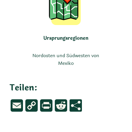
Ursprungsregionen
Nordosten und Südwesten von
Mexiko
Teilen:
Email
Copy
Print
Reddit
Link