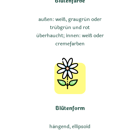
Blütenfarbe
außen: weiß, graugrün oder
trübgrün und rot
überhaucht; innen: weiß oder
cremefarben
Blütenform
hängend, ellipsoid