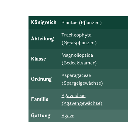
Königreich
Plantae (Pflanzen)
Tracheophyta
Abteilung
(Gefäßpflanzen)
Magnoliopsida
Klasse
(Bedecktsamer)
Asparagaceae
Ordnung
(Spargelgewächse)
Agavoideae
Familie
(Agavengewächse)
Gattung
Agave