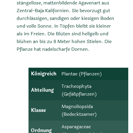
stängellose, mattenbildende Agavenart aus
Zentral-Baja Kalifornien. Sie bevorzugt gut
durchlässigen, sandigen oder kiesigen Boden
und volle Sonne. In Töpfen bleibt sie kleiner
als im Freien. Die Blüten sind hellgelb und
blühen an bis zu 8 Meter hohen Stielen. Die
Pflanze hat nadelscharfe Dornen.
Königreich
Plantae (Pflanzen)
Tracheophyta
Abteilung
(Gefäßpflanzen)
Magnoliopsida
Klasse
(Bedecktsamer)
Asparagaceae
Ordnung