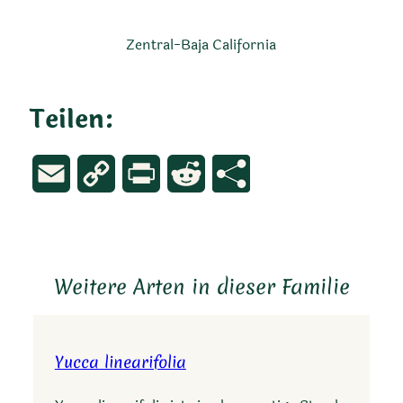
Zentral-Baja California
Teilen:
Email
Copy
Print
Reddit
Link
Weitere Arten in dieser Familie
Yucca linearifolia