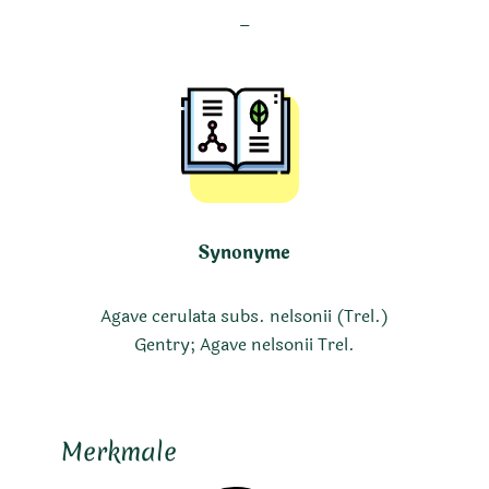
–
Synonyme
Agave cerulata subs. nelsonii (Trel.)
Gentry; Agave nelsonii Trel.
Merkmale