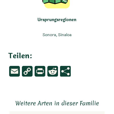
Ursprungsregionen
Sonora, Sinaloa
Teilen:
Email
Copy
Print
Reddit
Link
Weitere Arten in dieser Familie