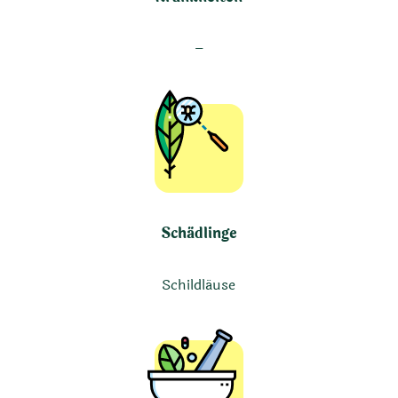
–
Schädlinge
Schildläuse