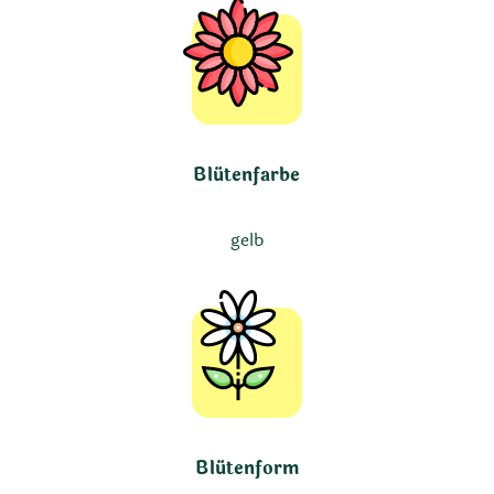
Blütenfarbe
gelb
Blütenform