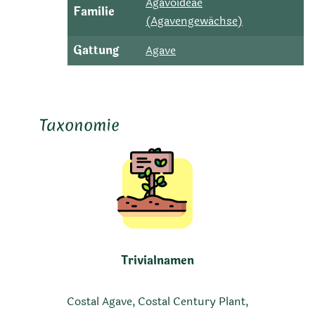
Agavoideae
Familie
(Agavengewächse)
Gattung
Agave
Taxonomie
Trivialnamen
Costal Agave, Costal Century Plant,