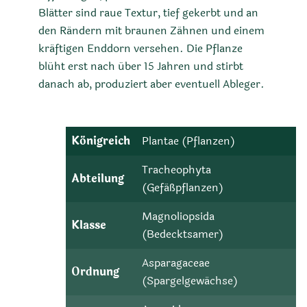
Blätter sind raue Textur, tief gekerbt und an
den Rändern mit braunen Zähnen und einem
kräftigen Enddorn versehen. Die Pflanze
blüht erst nach über 15 Jahren und stirbt
danach ab, produziert aber eventuell Ableger.
Königreich
Plantae (Pflanzen)
Tracheophyta
Abteilung
(Gefäßpflanzen)
Magnoliopsida
Klasse
(Bedecktsamer)
Asparagaceae
Ordnung
(Spargelgewächse)