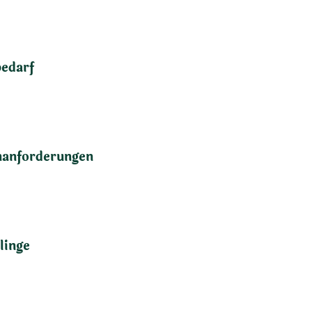
bedarf
anforderungen
linge