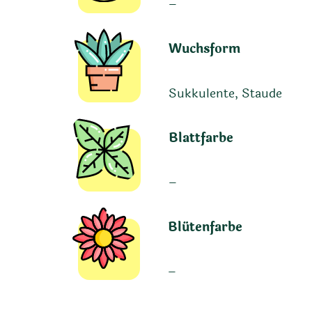
–
Wuchsform
Sukkulente, Staude
Blattfarbe
–
Blütenfarbe
–