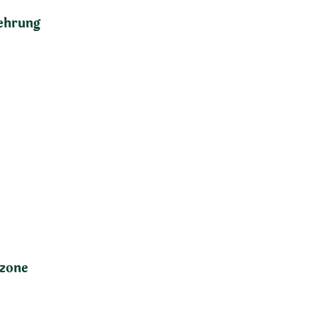
ehrung
zone