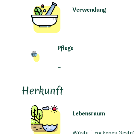
Verwendung
–
Pflege
–
Herkunft
Lebensraum
Wüste, Trockenes Gestr