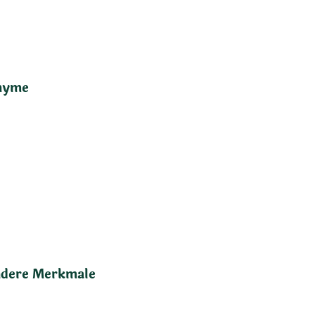
nyme
dere Merkmale