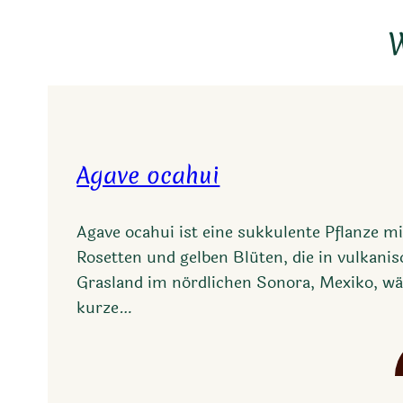
W
Agave ocahui
Agave ocahui ist eine sukkulente Pflanze m
Rosetten und gelben Blüten, die in vulkan
Grasland im nördlichen Sonora, Mexiko, wäc
kurze…