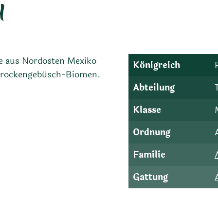
a
nte aus Nordosten Mexiko
Königreich
 Trockengebüsch-Biomen.
Abteilung
Klasse
Ordnung
Familie
Gattung