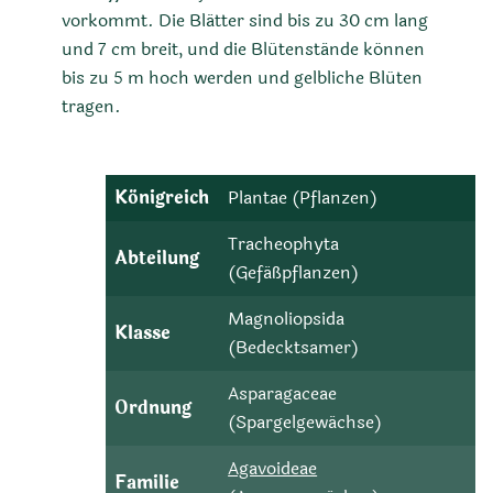
vorkommt. Die Blätter sind bis zu 30 cm lang
und 7 cm breit, und die Blütenstände können
bis zu 5 m hoch werden und gelbliche Blüten
tragen.
Königreich
Plantae (Pflanzen)
Tracheophyta
Abteilung
(Gefäßpflanzen)
Magnoliopsida
Klasse
(Bedecktsamer)
Asparagaceae
Ordnung
(Spargelgewächse)
Agavoideae
Familie