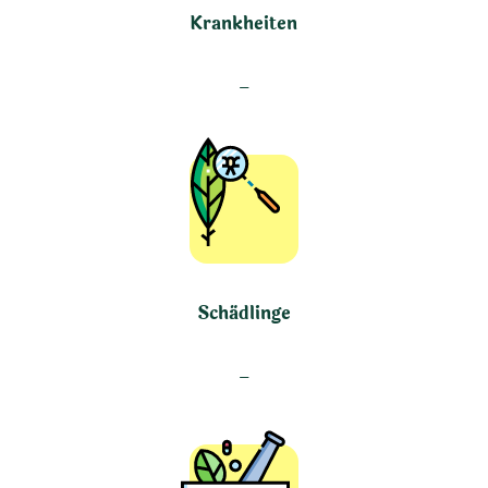
Krankheiten
–
Schädlinge
–