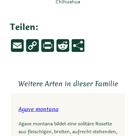
Chihuahua
Teilen:
Email
Copy
Print
Reddit
Link
Weitere Arten in dieser Familie
Agave montana
Agave montana bildet eine solitäre Rosette
aus fleischigen, breiten, aufrecht stehenden,