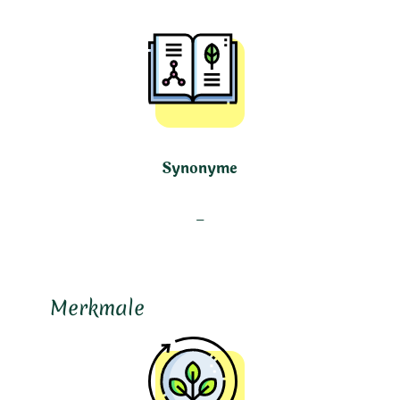
Synonyme
–
Merkmale