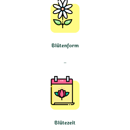
Blütenform
–
Blütezeit