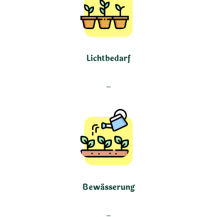
Lichtbedarf
–
Bewässerung
–