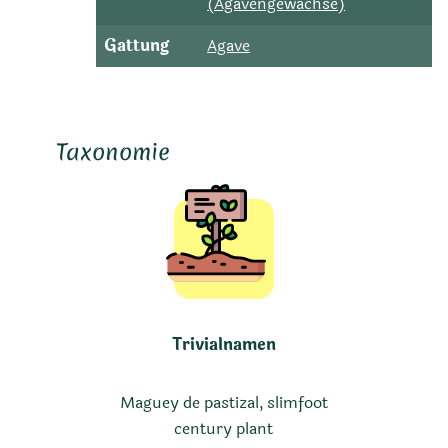
(Agavengewächse)
Gattung
Agave
Taxonomie
Trivialnamen
Maguey de pastizal, slimfoot
century plant