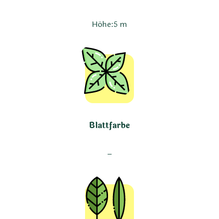
Höhe:
5 m
Blattfarbe
–