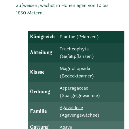
aufweisen; wächst in Höhenlagen von 10 bis
1830 Metern.
Königreich
Plantae (Pflanzen)
Tracheophyta
Abteilung
(Gefäßpflanzen)
Magnoliopsida
Klasse
(Bedecktsamer)
Asparagaceae
Ordnung
(Spargelgewächse)
Agavoideae
Familie
(Agavengewächse)
Gattung
Agave