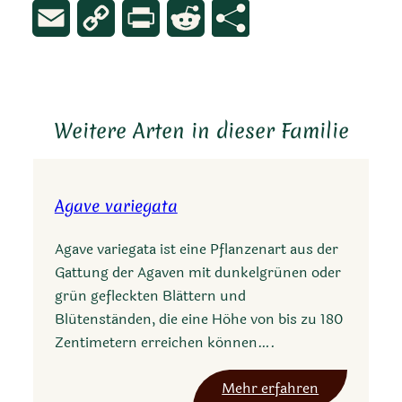
Email
Copy
Print
Reddit
Link
Weitere Arten in dieser Familie
Agave variegata
Agave variegata ist eine Pflanzenart aus der
Gattung der Agaven mit dunkelgrünen oder
grün gefleckten Blättern und
Blütenständen, die eine Höhe von bis zu 180
Zentimetern erreichen können….
:
Mehr erfahren