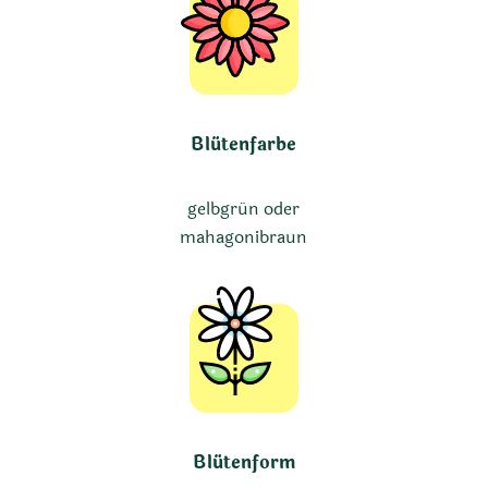
Blütenfarbe
gelbgrün oder
mahagonibraun
Blütenform