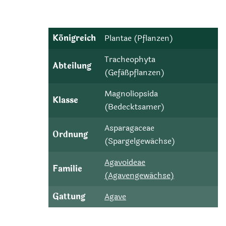
Königreich
Plantae (Pflanzen)
Tracheophyta
Abteilung
(Gefäßpflanzen)
Magnoliopsida
Klasse
(Bedecktsamer)
Asparagaceae
Ordnung
(Spargelgewächse)
Agavoideae
Familie
(Agavengewächse)
Gattung
Agave