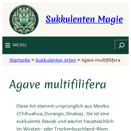
Zum
Inhalt
Sukkulenten Magie
springen
Suchen
MENU
Startseite
»
Sukkulenten Arten
»
Agave multifilifera
Agave multifilifera
Diese Art stammt ursprünglich aus Mexiko
(Chihuahua, Durango, Sinaloa). Sie ist eine
sukkulente Staude und wächst hauptsächlich
im Wüsten- oder Trockenbuschland-Biom.