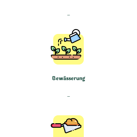
–
Bewässerung
–