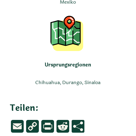
Mexiko
Ursprungsregionen
Chihuahua, Durango, Sinaloa
Teilen:
Email
Copy
Print
Reddit