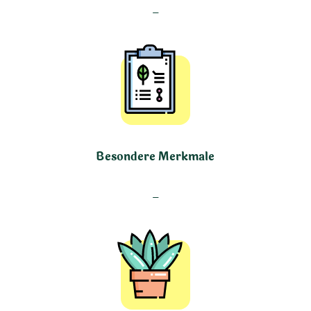
–
Besondere Merkmale
–