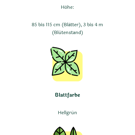
Höhe:
85 bis 115 cm (Blätter), 3 bis 4 m
(Blütenstand)
Blattfarbe
Hellgrün