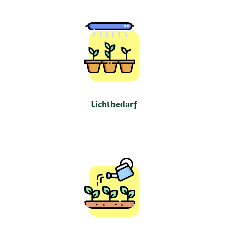
Lichtbedarf
–