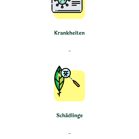
Krankheiten
–
Schädlinge
–