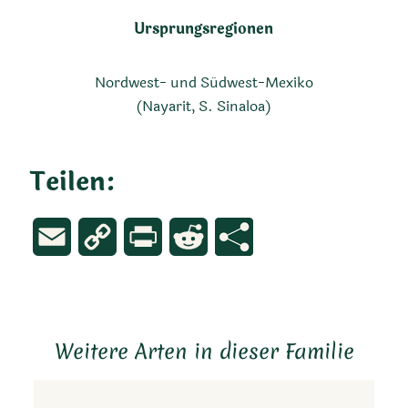
Ursprungsregionen
Nordwest- und Südwest-Mexiko
(Nayarit, S. Sinaloa)
Teilen:
Email
Copy
Print
Reddit
Link
Weitere Arten in dieser Familie