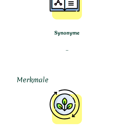
Synonyme
–
Merkmale