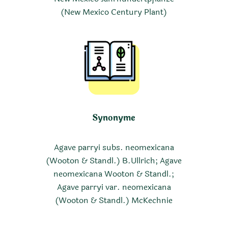
(New Mexico Century Plant)
Synonyme
Agave parryi subs. neomexicana
(Wooton & Standl.) B.Ullrich; Agave
neomexicana Wooton & Standl.;
Agave parryi var. neomexicana
(Wooton & Standl.) McKechnie