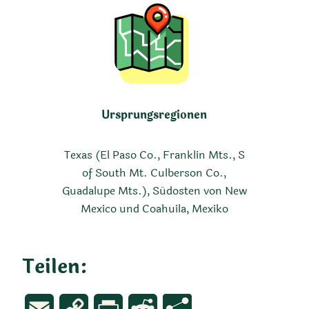
Ursprungsregionen
Texas (El Paso Co., Franklin Mts., S
of South Mt. Culberson Co.,
Guadalupe Mts.), Südosten von New
Mexico und Coahuila, Mexiko
Teilen:
Email
Copy
Print
Reddit