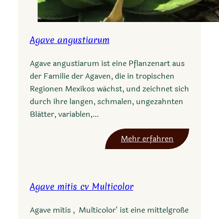
Agave angustiarum
Agave angustiarum ist eine Pflanzenart aus
der Familie der Agaven, die in tropischen
Regionen Mexikos wächst, und zeichnet sich
durch ihre langen, schmalen, ungezahnten
Blätter, variablen,…
:
Mehr erfahren
A
g
a
Agave mitis cv Multicolor
v
e
Agave mitis ‚Multicolor‘ ist eine mittelgroße
a