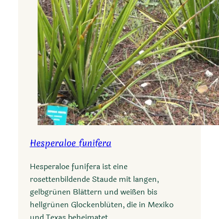
Hesperaloe funifera
Hesperaloe funifera ist eine
rosettenbildende Staude mit langen,
gelbgrünen Blättern und weißen bis
hellgrünen Glockenblüten, die in Mexiko
und Texas beheimatet…