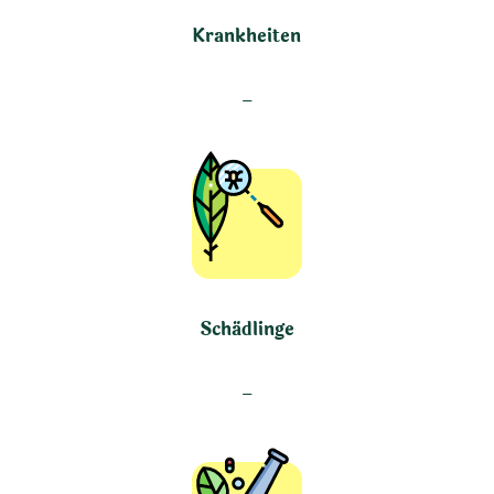
Krankheiten
–
Schädlinge
–