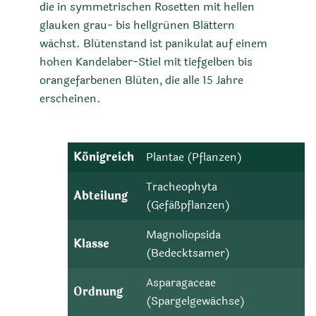
die in symmetrischen Rosetten mit hellen
glauken grau- bis hellgrünen Blättern
wächst. Blütenstand ist panikulat auf einem
hohen Kandelaber-Stiel mit tiefgelben bis
orangefarbenen Blüten, die alle 15 Jahre
erscheinen.
Königreich
Plantae (Pflanzen)
Tracheophyta
Abteilung
(Gefäßpflanzen)
Magnoliopsida
Klasse
(Bedecktsamer)
Asparagaceae
Ordnung
(Spargelgewächse)