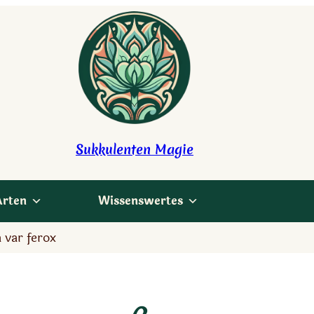
Sukkulenten Magie
Arten
Wissenswertes
 var ferox