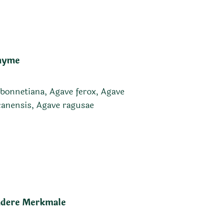
nyme
bonnetiana, Agave ferox, Agave
anensis, Agave ragusae
dere Merkmale