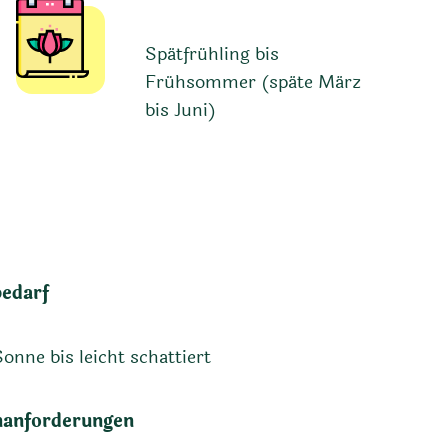
Spätfrühling bis
Frühsommer (späte März
bis Juni)
bedarf
Sonne bis leicht schattiert
anforderungen