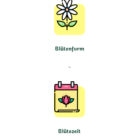
Blütenform
–
Blütezeit