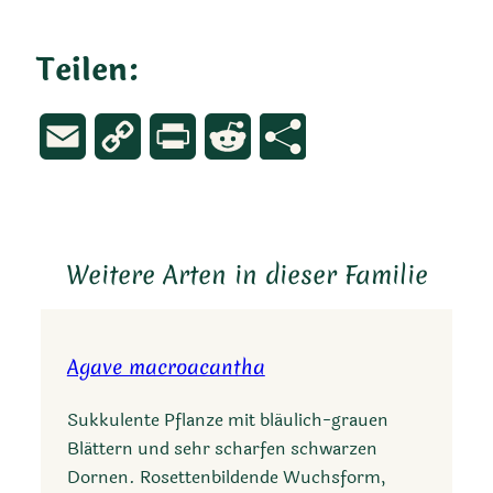
Teilen:
Email
Copy
Print
Reddit
Link
Weitere Arten in dieser Familie
Agave macroacantha
Sukkulente Pflanze mit bläulich-grauen
Blättern und sehr scharfen schwarzen
Dornen. Rosettenbildende Wuchsform,