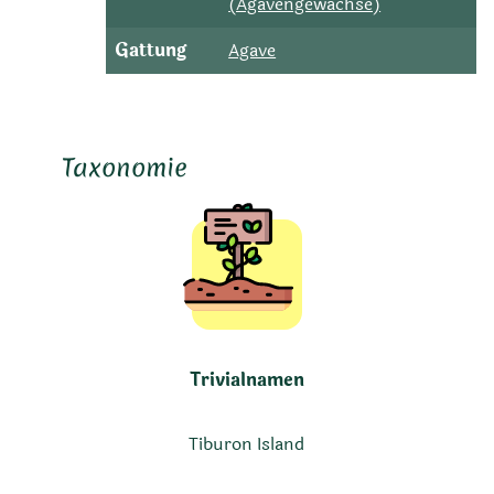
(Agavengewächse)
Gattung
Agave
Taxonomie
Trivialnamen
Tiburon Island