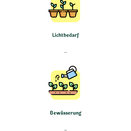
Lichtbedarf
–
Bewässerung
–