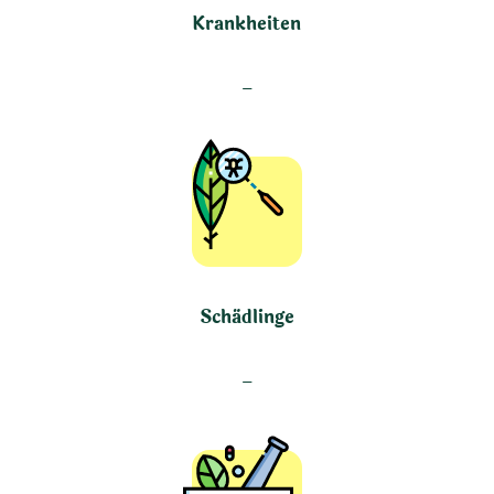
Krankheiten
–
Schädlinge
–