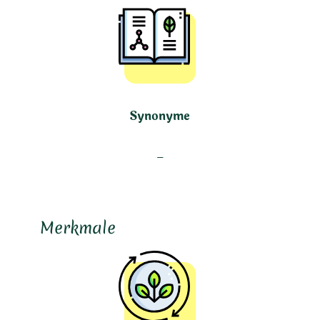
Synonyme
–
Merkmale