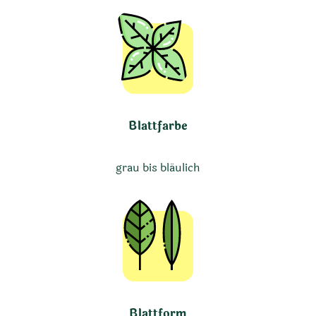
Blattfarbe
grau bis bläulich
Blattform