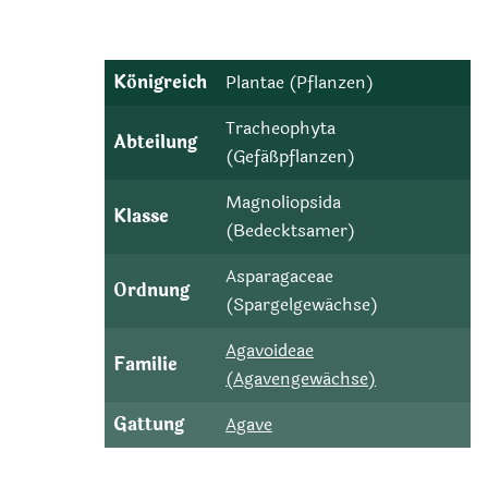
Königreich
Plantae (Pflanzen)
Tracheophyta
Abteilung
(Gefäßpflanzen)
Magnoliopsida
Klasse
(Bedecktsamer)
Asparagaceae
Ordnung
(Spargelgewächse)
Agavoideae
Familie
(Agavengewächse)
Gattung
Agave