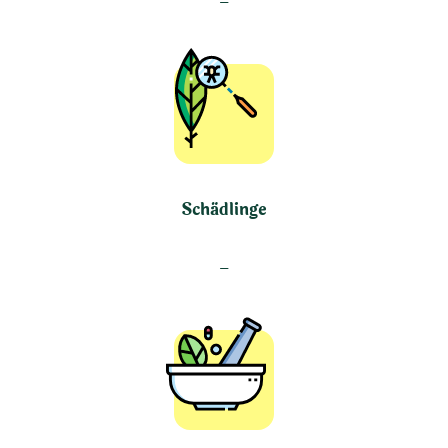
–
Schädlinge
–