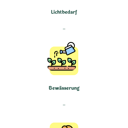
Lichtbedarf
–
Bewässerung
–