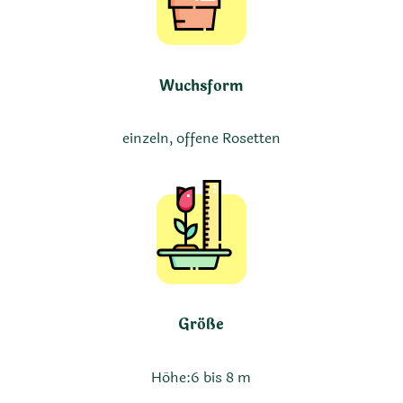
Wuchsform
einzeln, offene Rosetten
Größe
Höhe:
6 bis 8 m