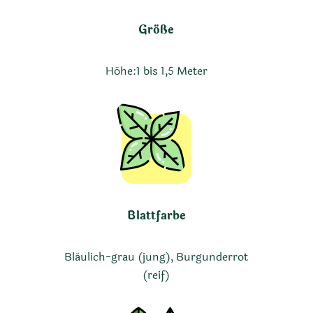
Größe
Höhe:
1 bis 1,5 Meter
Blattfarbe
Bläulich-grau (jung), Burgunderrot
(reif)