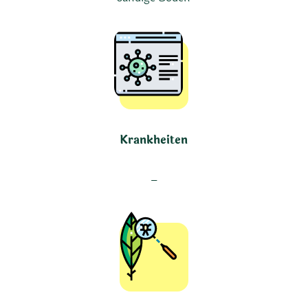
Krankheiten
–