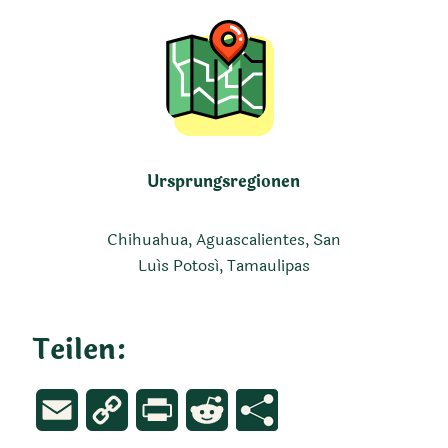
Ursprungsregionen
Chihuahua, Aguascalientes, San
Luís Potosí, Tamaulipas
Teilen:
Email
Copy
Print
Reddit