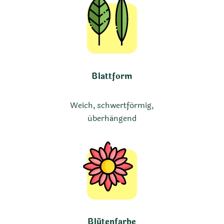
Blattform
Weich, schwertförmig,
überhängend
Blütenfarbe