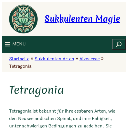
Zum
Inhalt
Sukkulenten Magie
springen
Suchen
MENU
Startseite
»
Sukkulenten Arten
»
Aizoaceae
»
Tetragonia
Tetragonia
Tetragonia ist bekannt für ihre essbaren Arten, wie
den Neuseeländischen Spinat, und ihre Fähigkeit,
unter schwierigen Bedingungen zu gedeihen. Sie