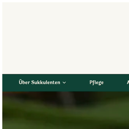
Zum
Inhalt
springen
Über Sukkulenten
Pflege