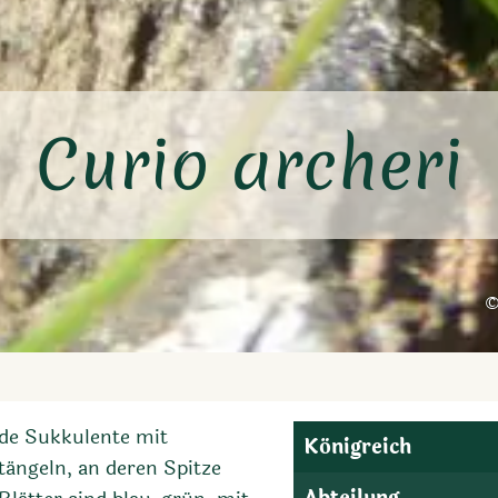
Curio archeri
ende Sukkulente mit
Königreich
ängeln, an deren Spitze