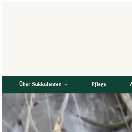
Zum
Inhalt
springen
Über Sukkulenten
Pflege