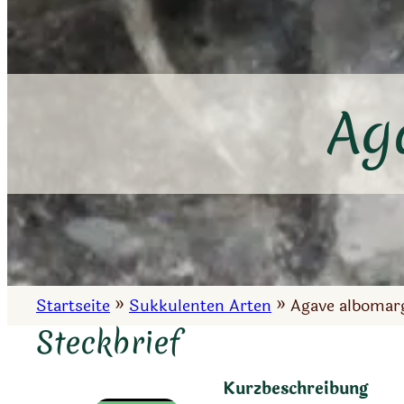
Ag
Startseite
»
Sukkulenten Arten
»
Agave albomar
Steckbrief
Kurzbeschreibung