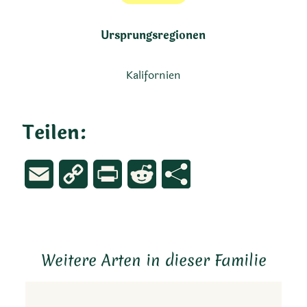
Ursprungsregionen
Kalifornien
Teilen:
Email
Copy
Print
Reddit
Link
Weitere Arten in dieser Familie