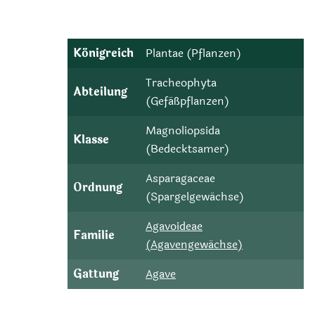
Königreich
Plantae (Pflanzen)
Tracheophyta
Abteilung
(Gefäßpflanzen)
Magnoliopsida
Klasse
(Bedecktsamer)
Asparagaceae
Ordnung
(Spargelgewächse)
Agavoideae
Familie
(Agavengewächse)
Gattung
Agave