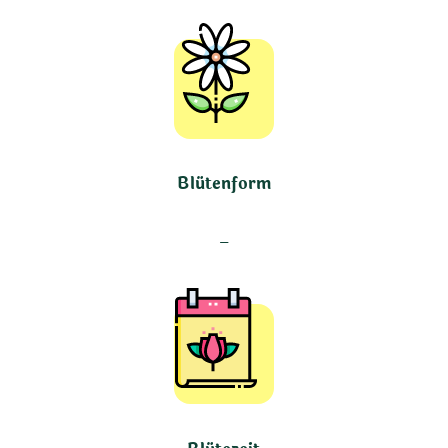
Blütenform
–