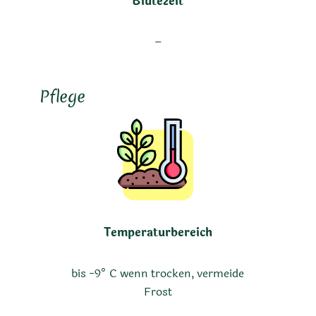
Blütezeit
–
Pflege
Temperaturbereich
bis -9° C wenn trocken, vermeide
Frost