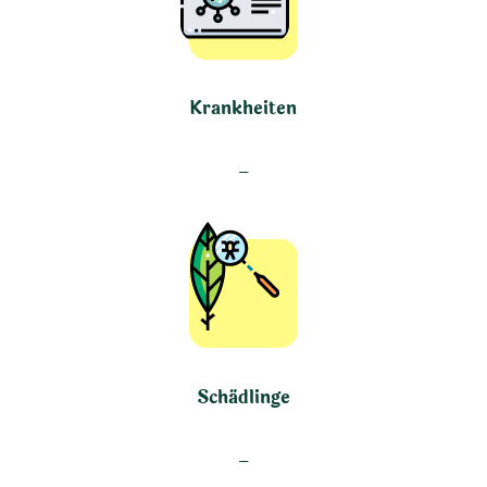
Krankheiten
–
Schädlinge
–