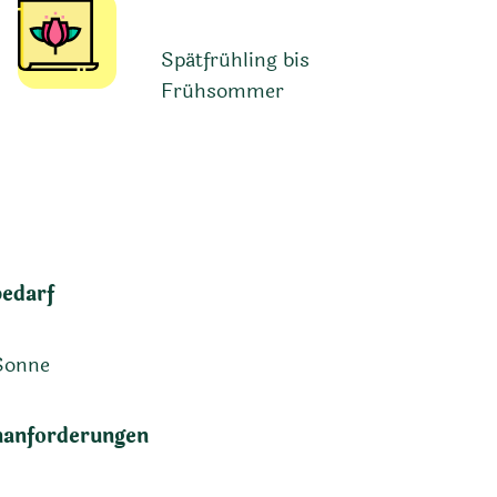
Spätfrühling bis
Frühsommer
bedarf
Sonne
anforderungen