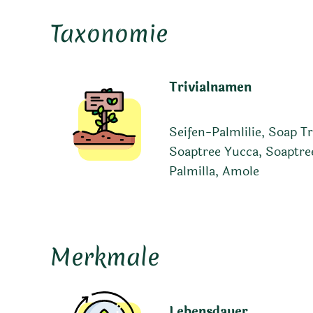
Taxonomie
Trivialnamen
Seifen-Palmlilie, Soap T
Soaptree Yucca, Soaptre
Palmilla, Amole
Merkmale
Lebensdauer