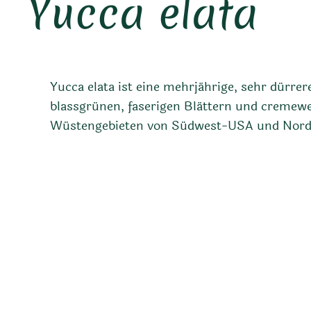
Yucca elata
Yucca elata ist eine mehrjährige, sehr dürrer
blassgrünen, faserigen Blättern und cremewe
Wüstengebieten von Südwest-USA und Nord