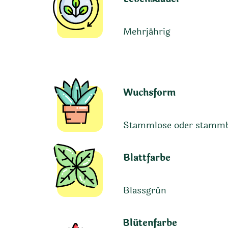
Mehrjährig
Wuchsform
Stammlose oder stammbi
Blattfarbe
Blassgrün
Blütenfarbe