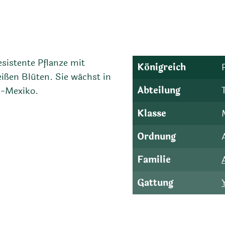
esistente Pflanze mit
Königreich
ißen Blüten. Sie wächst in
Abteilung
-Mexiko.
Klasse
Ordnung
Familie
Gattung