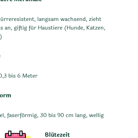
ürreresistent, langsam wachsend, zieht
is an, giftig für Haustiere (Hunde, Katzen,
)
e
0,3 bis 6 Meter
form
el, faserförmig, 30 bis 90 cm lang, wellig
Blütezeit