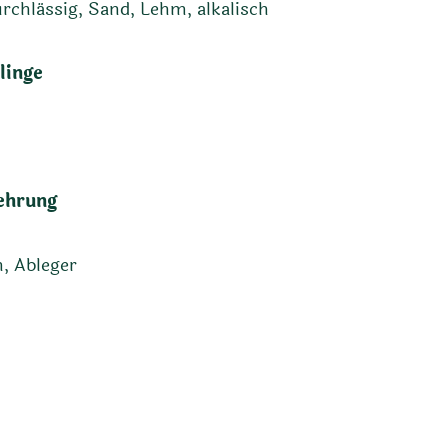
rchlässig, Sand, Lehm, alkalisch
linge
ehrung
, Ableger