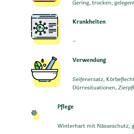
Gering, trocken, gelege
Krankheiten
–
Verwendung
Seifenersatz, Körbeflecht
Dürresituationen, Zierpf
Pflege
Winterhart mit Nässeschutz, g