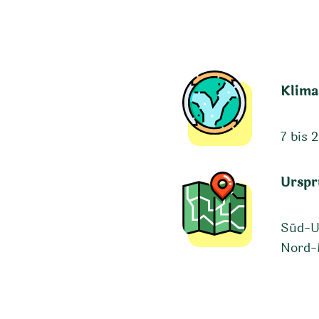
Klima
7 bis 
Urspr
Süd-U
Nord-