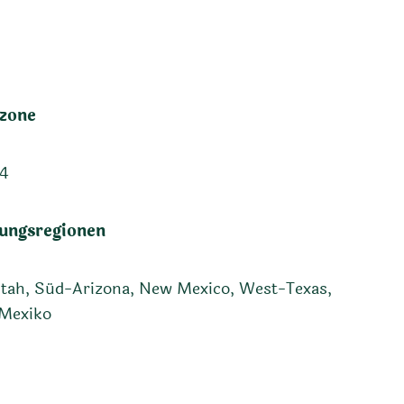
zone
24
ungsregionen
tah, Süd-Arizona, New Mexico, West-Texas,
Mexiko