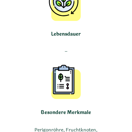
Lebensdauer
–
Besondere Merkmale
Perigonröhre, Fruchtknoten,