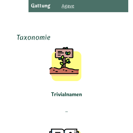
Gattung
Agave
Taxonomie
Trivialnamen
–