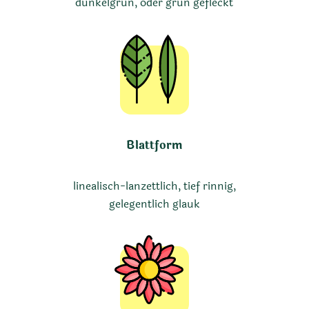
dunkelgrün, oder grün gefleckt
Blattform
linealisch-lanzettlich, tief rinnig,
gelegentlich glauk