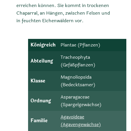
erreichen können. Sie kommt in trockenen
Chaparral, an Hängen, zwischen Felsen und
in feuchten Eichenwäldern vor.
Königreich
Plantae (Pflanzen)
Tracheophyta
Abteilung
(Gefäßpflanzen)
Magnoliopsida
Klasse
(Bedecktsamer)
Asparagaceae
Ordnung
(Spargelgewächse)
Agavoideae
Familie
(Agavengewächse)