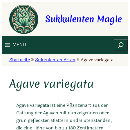
Zum
Inhalt
Sukkulenten Magie
springen
Suchen
MENU
Startseite
»
Sukkulenten Arten
»
Agave variegata
Agave variegata
Agave variegata ist eine Pflanzenart aus der
Gattung der Agaven mit dunkelgrünen oder
grün gefleckten Blättern und Blütenständen,
die eine Höhe von bis zu 180 Zentimetern