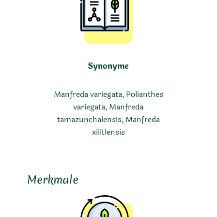
Synonyme
Manfreda variegata, Polianthes
variegata, Manfreda
tamazunchalensis, Manfreda
xilitlensis
Merkmale