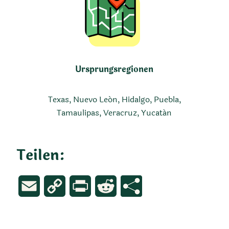
Ursprungsregionen
Texas, Nuevo León, Hidalgo, Puebla,
Tamaulipas, Veracruz, Yucatán
Teilen:
Email
Copy
Print
Reddit
Link