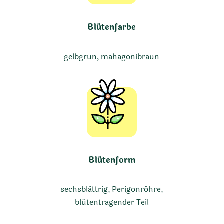
Blütenfarbe
gelbgrün, mahagonibraun
Blütenform
sechsblättrig, Perigonröhre,
blütentragender Teil