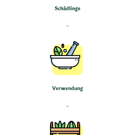
Schädlinge
–
Verwendung
–