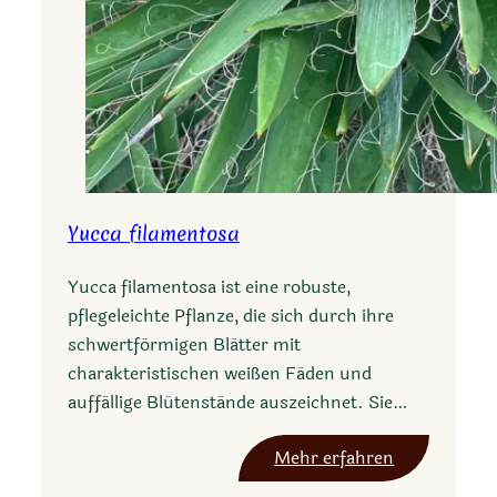
Yucca filamentosa
Yucca filamentosa ist eine robuste,
pflegeleichte Pflanze, die sich durch ihre
schwertförmigen Blätter mit
charakteristischen weißen Fäden und
auffällige Blütenstände auszeichnet. Sie…
:
Mehr erfahren
Y