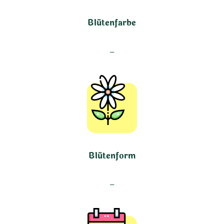
Blütenfarbe
–
Blütenform
–