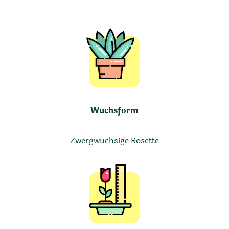
–
Wuchsform
Zwergwüchsige Rosette