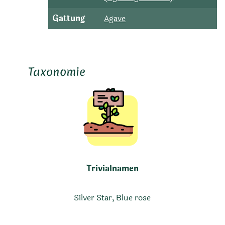
Gattung
Agave
Taxonomie
Trivialnamen
Silver Star, Blue rose