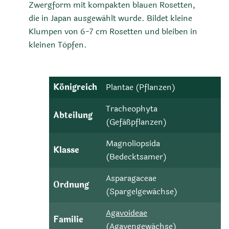
Zwergform mit kompakten blauen Rosetten,
die in Japan ausgewählt wurde. Bildet kleine
Klumpen von 6-7 cm Rosetten und bleiben in
kleinen Töpfen.
Königreich
Plantae (Pflanzen)
Tracheophyta
Abteilung
(Gefäßpflanzen)
Magnoliopsida
Klasse
(Bedecktsamer)
Asparagaceae
Ordnung
(Spargelgewächse)
Agavoideae
Familie
(Agavengewächse)