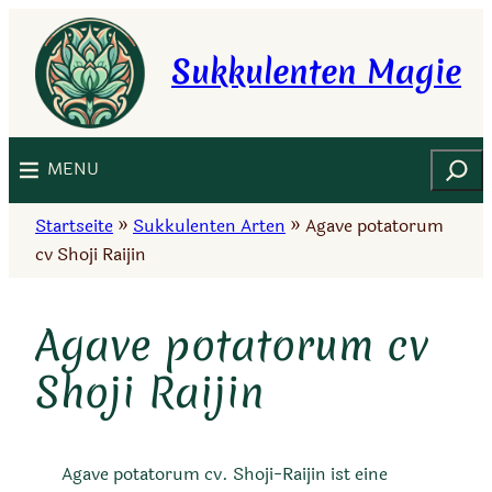
Zum
Inhalt
Sukkulenten Magie
springen
Suchen
MENU
Startseite
»
Sukkulenten Arten
»
Agave potatorum
cv Shoji Raijin
Agave potatorum cv
Shoji Raijin
Agave potatorum cv. Shoji-Raijin ist eine