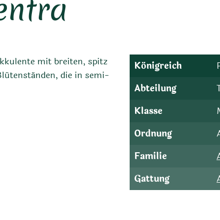
entra
kkulente mit breiten, spitz
Königreich
Blütenständen, die in semi-
Abteilung
Klasse
Ordnung
Familie
Gattung