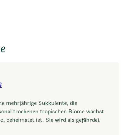
ie
s
ine mehrjährige Sukkulente, die
isonal trockenen tropischen Biome wächst
, beheimatet ist. Sie wird als gefährdet