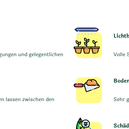
Licht
ngungen und gelegentlichen
Volle 
Boden
en lassen zwischen den
Sehr g
Schäd