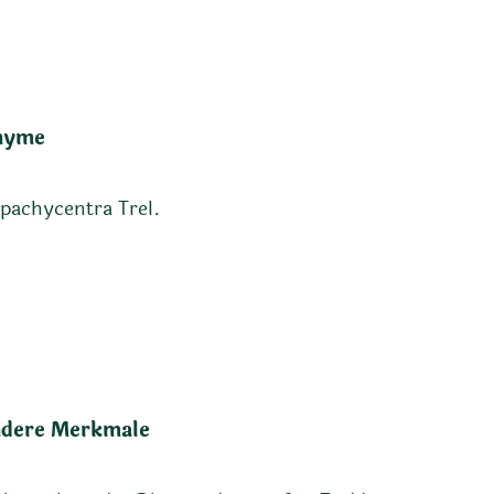
nyme
pachycentra Trel.
dere Merkmale