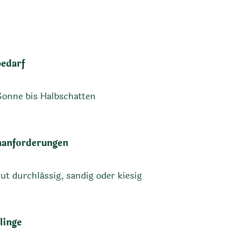
bedarf
Sonne bis Halbschatten
anforderungen
ut durchlässig, sandig oder kiesig
linge