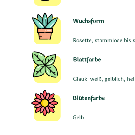
–
Wuchsform
Rosette, stammlose bis 
Blattfarbe
Glauk-weiß, gelblich, he
Blütenfarbe
Gelb