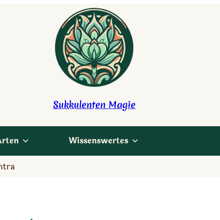
Sukkulenten Magie
Arten
Wissenswertes
ntra