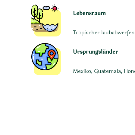
Lebensraum
Tropischer laubabwerfe
Ursprungsländer
Mexiko, Guatemala, Hond