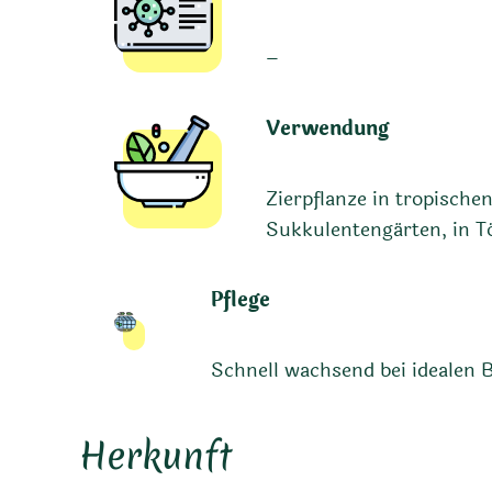
–
Verwendung
Zierpflanze in tropische
Sukkulentengärten, in T
Pflege
Schnell wachsend bei idealen 
Herkunft