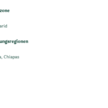
zone
arid
ungsregionen
, Chiapas