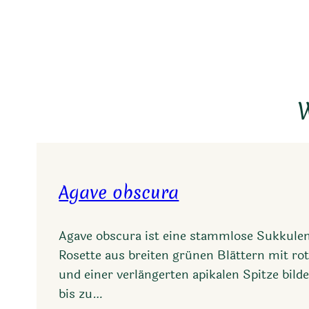
W
Agave obscura
Agave obscura ist eine stammlose Sukkulent
Rosette aus breiten grünen Blättern mit r
und einer verlängerten apikalen Spitze bilde
bis zu…