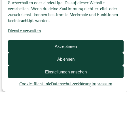
Surfverhalten oder eindeutige IDs auf dieser Website
verarbeiten. Wenn du deine Zustimmung nicht erteilst oder
zurückziehst, können bestimmte Merkmale und Funktionen
Höhe:
2 bis 8 m
beeinträchtigt werden.
Dienste verwalten
Durchmesser:
90 bis 150 cm
Akzeptieren
Ablehnen
Einstellungen ansehen
Cookie-Richtlinie
Datenschutz­erklärung
Impressum
Blattfarbe
Dunkelgrün bis gelbgrün