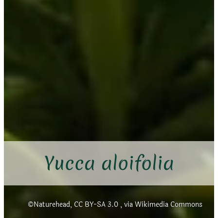
Yucca aloifolia
Naturehead, CC BY-SA 3.0
, via Wikimedia Commons