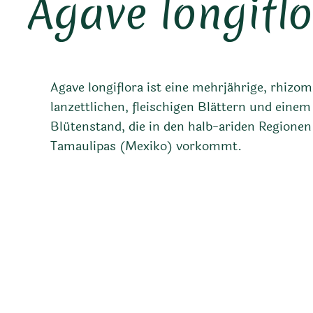
Agave longifl
Agave longiflora ist eine mehrjährige, rhizo
lanzettlichen, fleischigen Blättern und eine
Blütenstand, die in den halb-ariden Regione
Tamaulipas (Mexiko) vorkommt.