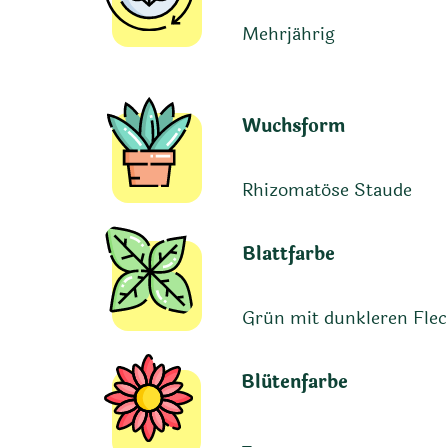
Mehrjährig
Wuchsform
Rhizomatöse Staude
Blattfarbe
Grün mit dunkleren Fle
Blütenfarbe
–