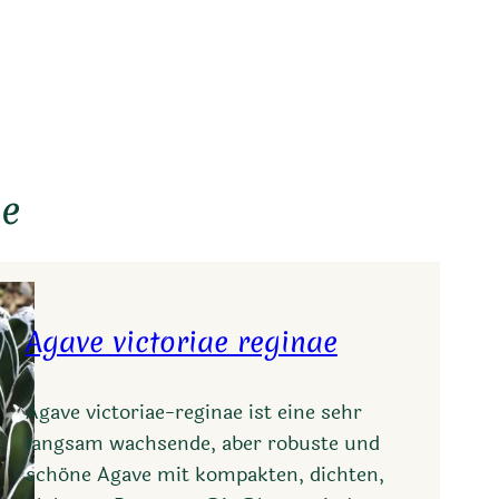
ie
Agave victoriae reginae
Agave victoriae-reginae ist eine sehr
langsam wachsende, aber robuste und
schöne Agave mit kompakten, dichten,