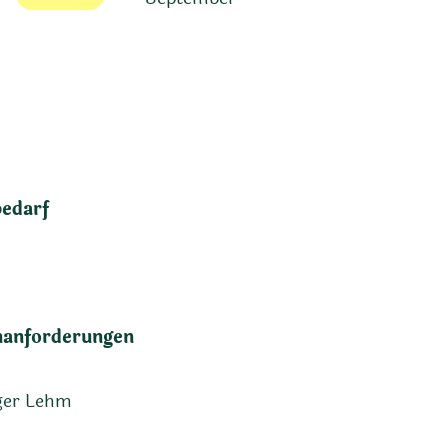
bedarf
anforderungen
ger Lehm