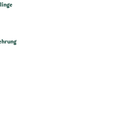
linge
ehrung