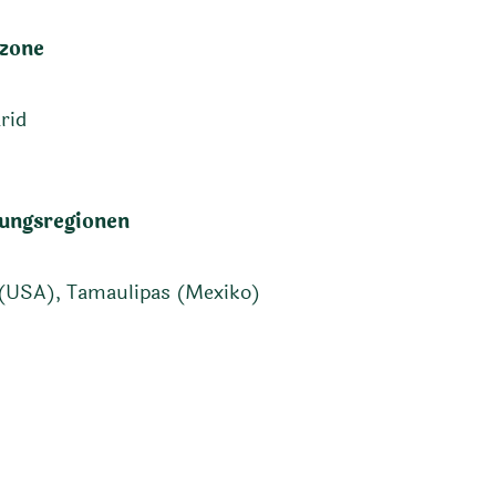
zone
rid
ungsregionen
(USA), Tamaulipas (Mexiko)