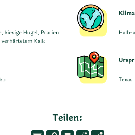
Klima
 kiesige Hügel, Prärien
Halb-a
 verhärtetem Kalk
Urspr
iko
Texas 
Teilen: