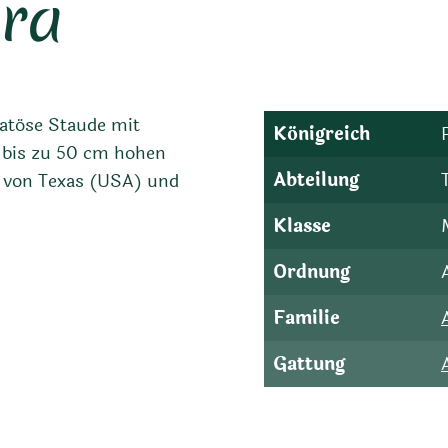
ora
matöse Staude mit
Königreich
m bis zu 50 cm hohen
Abteilung
n von Texas (USA) und
Klasse
Ordnung
Familie
Gattung