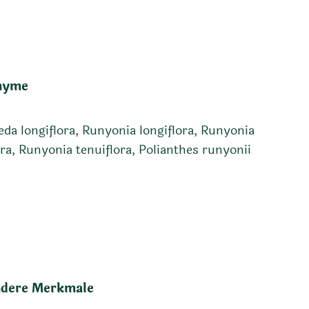
nyme
da longiflora, Runyonia longiflora, Runyonia
ora, Runyonia tenuiflora, Polianthes runyonii
dere Merkmale