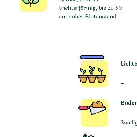
trichterförmig, bis zu 50
cm hoher Blütenstand
Licht
–
Boden
Sandi