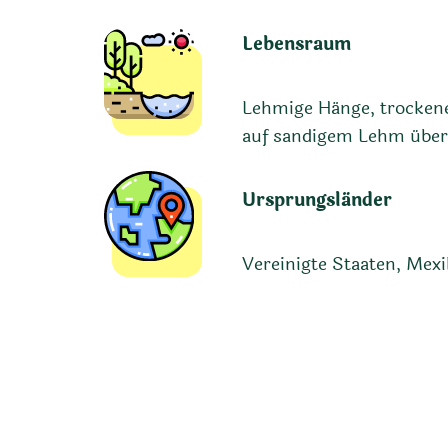
Lebensraum
Lehmige Hänge, trockene,
auf sandigem Lehm über
Ursprungsländer
Vereinigte Staaten, Mex