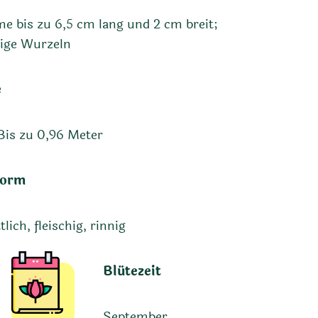
e bis zu 6,5 cm lang und 2 cm breit;
hige Wurzeln
e
Bis zu 0,96 Meter
form
lich, fleischig, rinnig
Blütezeit
September