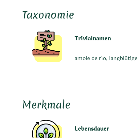
Taxonomie
Trivialnamen
amole de río, langblütig
Merkmale
Lebensdauer