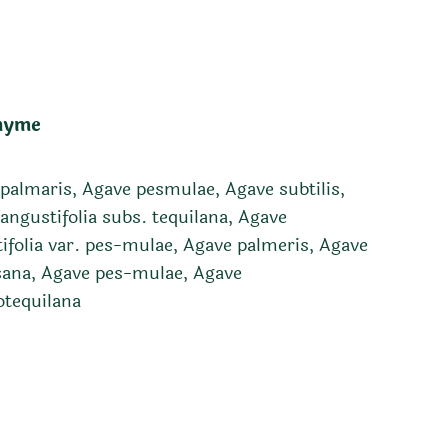
nyme
palmaris, Agave pesmulae, Agave subtilis,
angustifolia subs. tequilana, Agave
ifolia var. pes-mulae, Agave palmeris, Agave
ana, Agave pes-mulae, Agave
tequilana