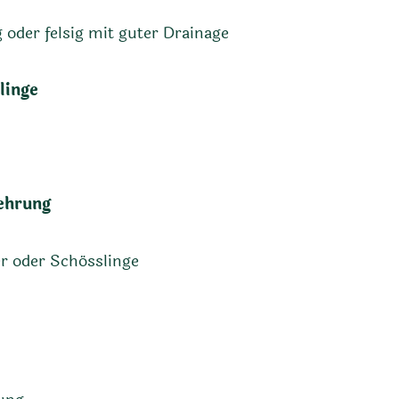
 oder felsig mit guter Drainage
linge
ehrung
r oder Schösslinge