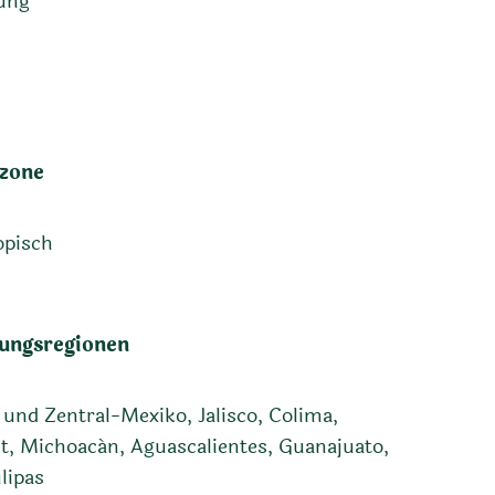
rung
zone
opisch
ungsregionen
und Zentral-Mexiko, Jalisco, Colima,
t, Michoacán, Aguascalientes, Guanajuato,
lipas