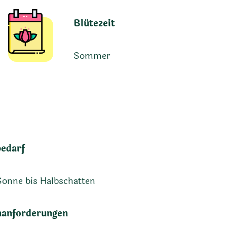
Blütezeit
Sommer
bedarf
Sonne bis Halbschatten
anforderungen