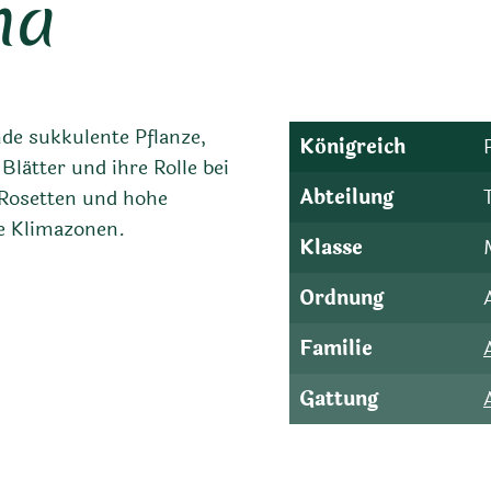
na
de sukkulente Pflanze,
Königreich
Blätter und ihre Rolle bei
Abteilung
e Rosetten und hohe
e Klimazonen.
Klasse
Ordnung
Familie
Gattung