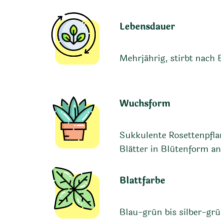
Lebensdauer
Mehrjährig, stirbt nach 
Wuchsform
Sukkulente Rosettenpflan
Blätter in Blütenform a
Blattfarbe
Blau-grün bis silber-gr