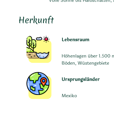
Volle Sonne bis Halbschatten,
Herkunft
Lebensraum
Höhenlagen über 1.500 m
Böden, Wüstengebiete
Ursprungsländer
Mexiko