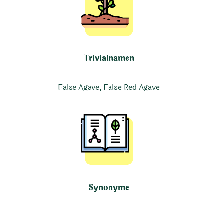
Trivialnamen
False Agave, False Red Agave
Synonyme
–