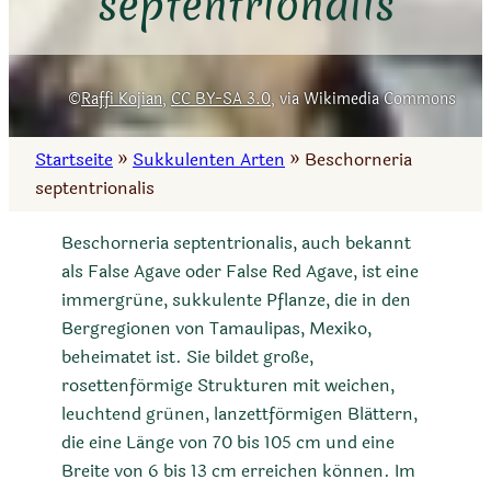
septentrionalis
Raffi Kojian
,
CC BY-SA 3.0
, via Wikimedia Commons
Startseite
»
Sukkulenten Arten
»
Beschorneria
septentrionalis
Beschorneria septentrionalis, auch bekannt
als False Agave oder False Red Agave, ist eine
immergrüne, sukkulente Pflanze, die in den
Bergregionen von Tamaulipas, Mexiko,
beheimatet ist. Sie bildet große,
rosettenförmige Strukturen mit weichen,
leuchtend grünen, lanzettförmigen Blättern,
die eine Länge von 70 bis 105 cm und eine
Breite von 6 bis 13 cm erreichen können. Im