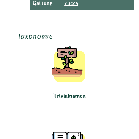
Gattung
Yucca
Taxonomie
Trivialnamen
–