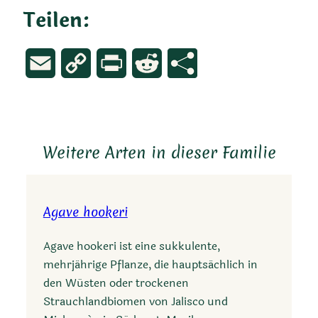
Teilen:
Email
Copy
Print
Reddit
Link
Weitere Arten in dieser Familie
Agave hookeri
Agave hookeri ist eine sukkulente,
mehrjährige Pflanze, die hauptsächlich in
den Wüsten oder trockenen
Strauchlandbiomen von Jalisco und