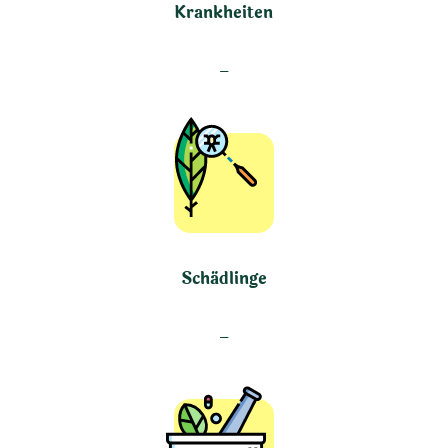
Krankheiten
–
Schädlinge
–