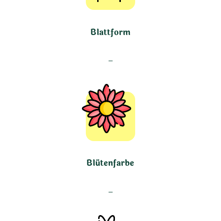
Blattform
–
Blütenfarbe
–