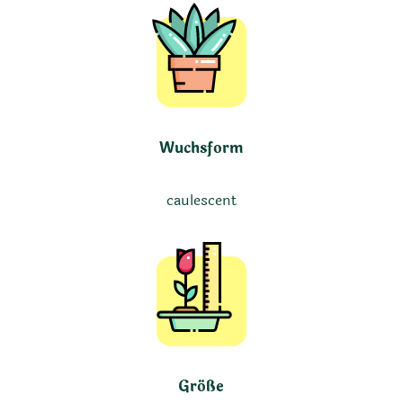
Wuchsform
caulescent
Größe