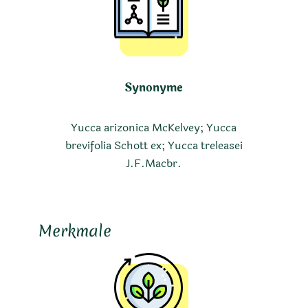
Synonyme
Yucca arizonica McKelvey; Yucca
brevifolia Schott ex; Yucca treleasei
J.F.Macbr.
Merkmale