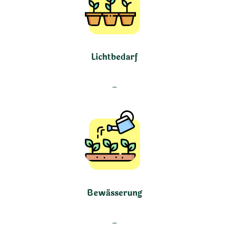
Lichtbedarf
–
Bewässerung
–