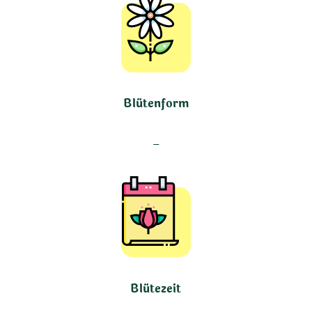
Blütenform
–
Blütezeit