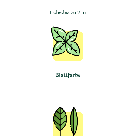
Höhe:
bis zu 2 m
Blattfarbe
–