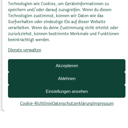
Technologien wie Cookies, um Geräteinformationen zu
speichern und/oder darauf zuzugreifen. Wenn du diesen
Technologien zustimmst, können wir Daten wie das
Surfverhalten oder eindeutige IDs auf dieser Website
verarbeiten. Wenn du deine Zustimmung nicht erteilst oder
Blattfarbe
zurückziehst, können bestimmte Merkmale und Funktionen
beeinträchtigt werden.
Gelbgrün
Dienste verwalten
Akzeptieren
Ablehnen
Einstellungen ansehen
Cookie-Richtlinie
Datenschutz­erklärung
Impressum
Blattform
Lanzettlich, rinnenförmig