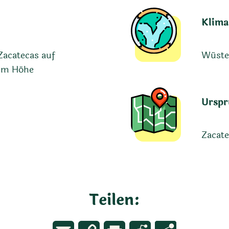
Klima
acatecas auf
Wüste
0 m Höhe
Urspr
Zacate
Teilen: