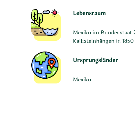
Lebensraum
Mexiko im Bundesstaat Z
Kalksteinhängen in 185
Ursprungsländer
Mexiko