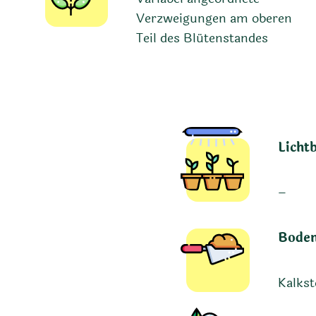
Verzweigungen am oberen
Teil des Blütenstandes
Licht
–
Boden
Kalks