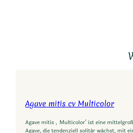
W
Agave mitis cv Multicolor
Agave mitis ‚Multicolor‘ ist eine mittelgro
Agave, die tendenziell solitär wächst, mit ei