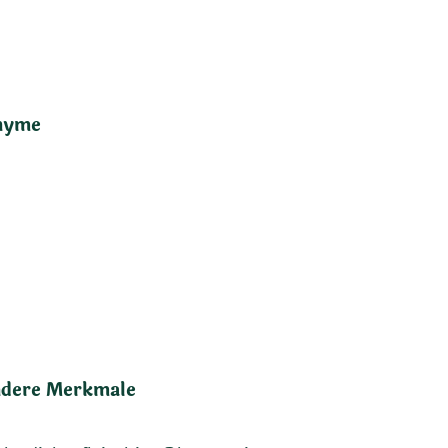
nyme
dere Merkmale