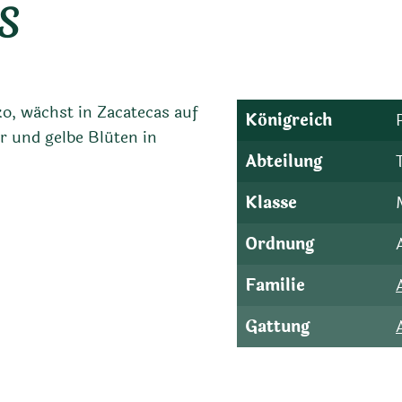
s
ko, wächst in Zacatecas auf
Königreich
r und gelbe Blüten in
Abteilung
Klasse
Ordnung
Familie
Gattung