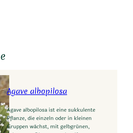
ie
Agave albopilosa
Agave albopilosa ist eine sukkulente
Pflanze, die einzeln oder in kleinen
Gruppen wächst, mit gelbgrünen,