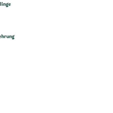
linge
ehrung