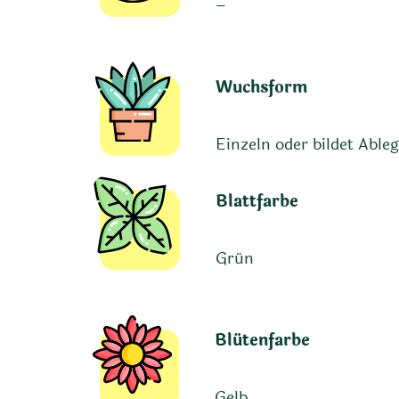
–
Wuchsform
Einzeln oder bildet Able
Blattfarbe
Grün
Blütenfarbe
Gelb