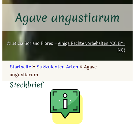
Agave angustiarum
Leticia Soriano Flores –
einige Rechte vorbehalten (CC BY-
NC)
Startseite
»
Sukkulenten Arten
»
Agave
angustiarum
Steckbrief