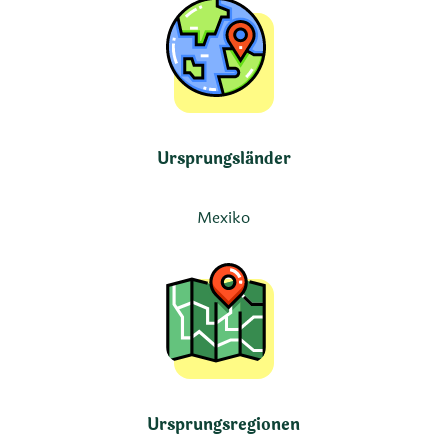
Ursprungsländer
Mexiko
Ursprungsregionen