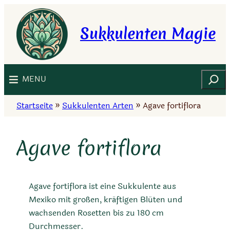
Zum
Inhalt
Sukkulenten Magie
springen
Suchen
MENU
Startseite
»
Sukkulenten Arten
»
Agave fortiflora
Agave fortiflora
Agave fortiflora ist eine Sukkulente aus
Mexiko mit großen, kräftigen Blüten und
wachsenden Rosetten bis zu 180 cm
Durchmesser.