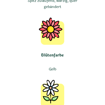
Spitz zulaufend, warzig, quer
gebändert
Blütenfarbe
Gelb