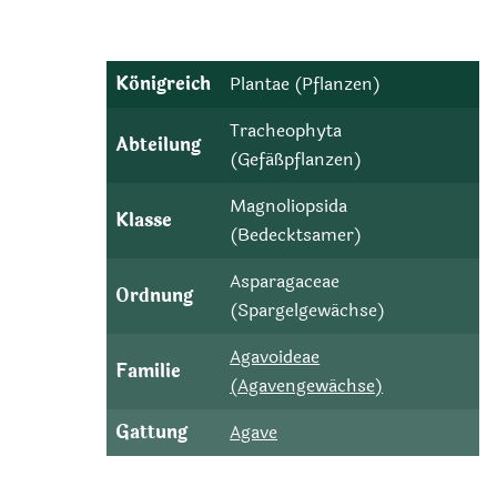
Königreich
Plantae (Pflanzen)
Tracheophyta
Abteilung
(Gefäßpflanzen)
Magnoliopsida
Klasse
(Bedecktsamer)
Asparagaceae
Ordnung
(Spargelgewächse)
Agavoideae
Familie
(Agavengewächse)
Gattung
Agave