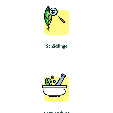
Schädlinge
–