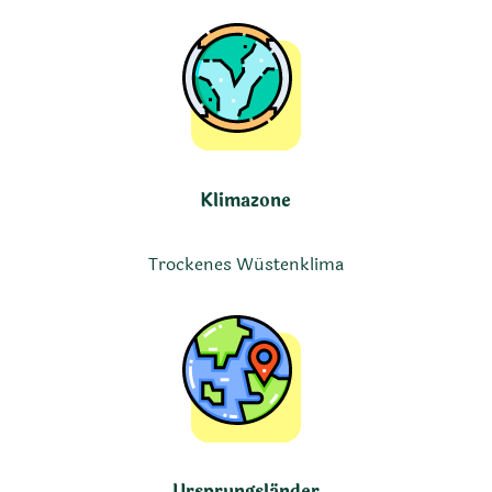
Klimazone
Trockenes Wüstenklima
Ursprungsländer