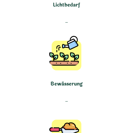
Lichtbedarf
–
Bewässerung
–