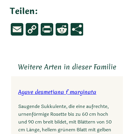
Teilen:
Email
Copy
Print
Reddit
Link
Weitere Arten in dieser Familie
Agave desmetiana f marginata
Saugende Sukkulente, die eine aufrechte,
urnenförmige Rosette bis zu 60 cm hoch
und 90 cm breit bildet, mit Blättern von 50
cm Länge, hellem grünem Blatt mit gelben