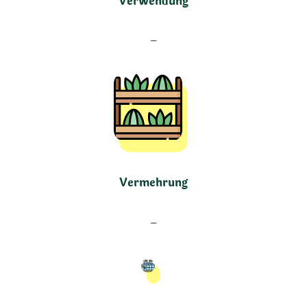
Verwendung
–
Vermehrung
–