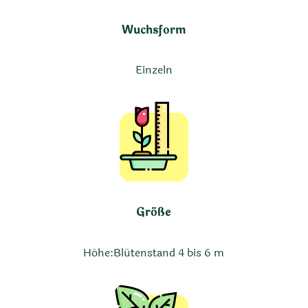
Wuchsform
Einzeln
Größe
Höhe:
Blütenstand 4 bis 6 m