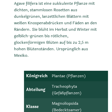
Agave filifera ist eine sukkulente Pflanze mit
dichten, stammlosen Rosetten aus
dunkelgrünen, lanzettlichen Blättern mit
weißen Knospenabdrücken und Fäden an den
Rändern. Sie blüht im Herbst und Winter mit
gelblich-grünen bis rötlichen,
glockenförmigen Blüten auf bis zu 2,5 m
hohen Blütenständen. Ursprünglich aus
Mexiko.
Königreich
Plantae (Pflanzen)
Tracheophyta
Abteilung
(Gefäßpflanzen)
Magnoliopsida
Klasse
(Bedecktsamer)