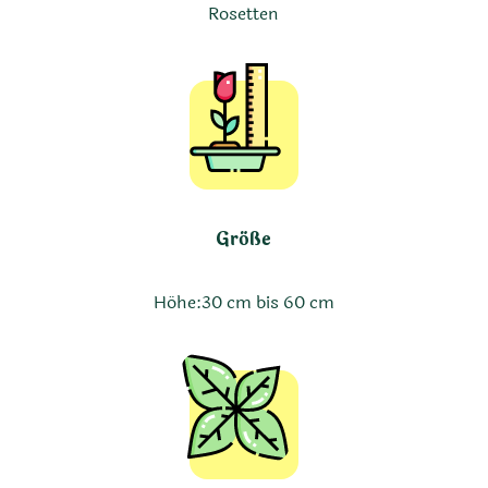
Rosetten
Größe
Höhe:
30 cm bis 60 cm