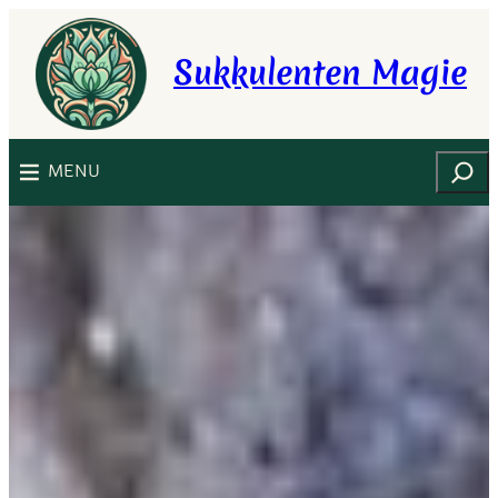
Zum
Inhalt
Sukkulenten Magie
springen
Suchen
MENU