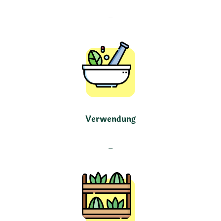
–
Verwendung
–