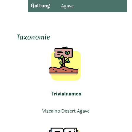
Gattung
Agave
Taxonomie
Trivialnamen
Vizcaino Desert Agave