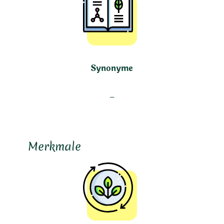
Synonyme
–
Merkmale