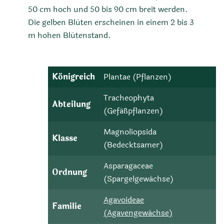
50 cm hoch und 50 bis 90 cm breit werden.
Die gelben Blüten erscheinen in einem 2 bis 3
m hohen Blütenstand.
Königreich
Plantae (Pflanzen)
Tracheophyta
Abteilung
(Gefäßpflanzen)
Magnoliopsida
Klasse
(Bedecktsamer)
Asparagaceae
Ordnung
(Spargelgewächse)
Agavoideae
Familie
(Agavengewächse)