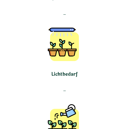
–
Lichtbedarf
–