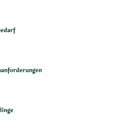
bedarf
anforderungen
linge