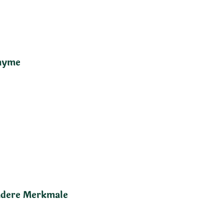
nyme
dere Merkmale