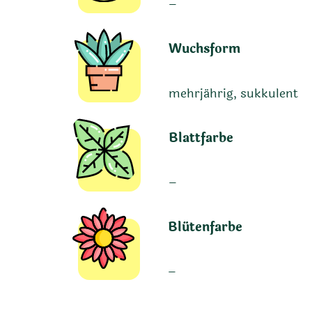
–
Wuchsform
mehrjährig, sukkulent
Blattfarbe
–
Blütenfarbe
–