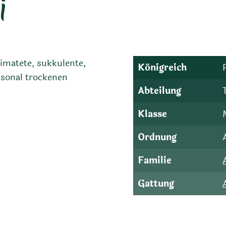
i
eimatete, sukkulente,
Königreich
isonal trockenen
Abteilung
Klasse
Ordnung
Familie
Gattung