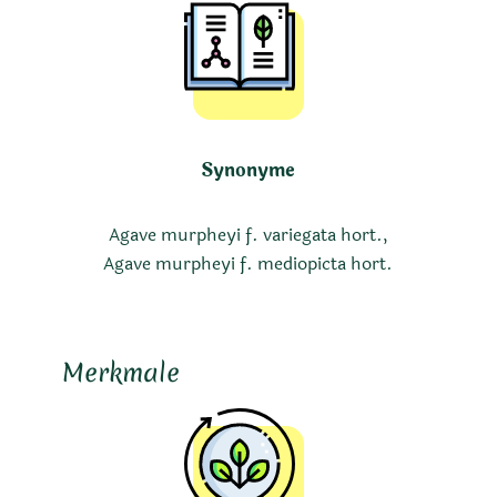
Synonyme
Agave murpheyi f. variegata hort.,
Agave murpheyi f. mediopicta hort.
Merkmale