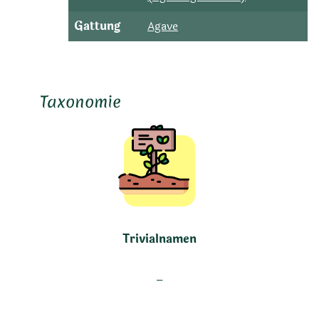
Gattung
Agave
Taxonomie
Trivialnamen
–