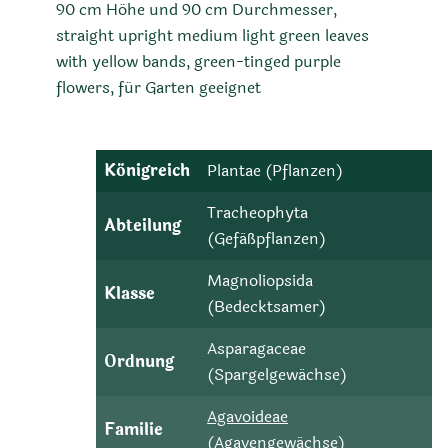
90 cm Höhe und 90 cm Durchmesser,
straight upright medium light green leaves
with yellow bands, green-tinged purple
flowers, für Garten geeignet
Königreich
Plantae (Pflanzen)
Tracheophyta
Abteilung
(Gefäßpflanzen)
Magnoliopsida
Klasse
(Bedecktsamer)
Asparagaceae
Ordnung
(Spargelgewächse)
Agavoideae
Familie
(Agavengewächse)