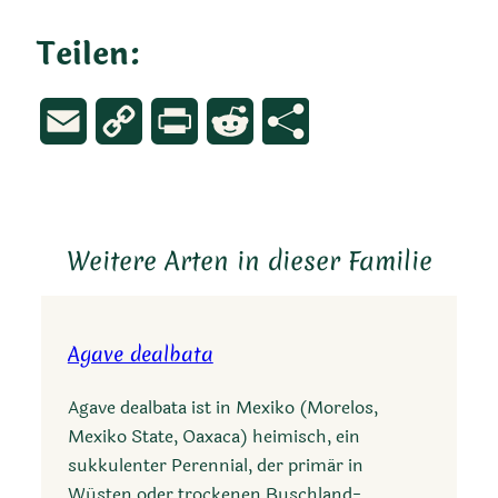
Teilen:
Email
Copy
Print
Reddit
Link
Weitere Arten in dieser Familie
Agave dealbata
Agave dealbata ist in Mexiko (Morelos,
Mexiko State, Oaxaca) heimisch, ein
sukkulenter Perennial, der primär in
Wüsten oder trockenen Buschland-