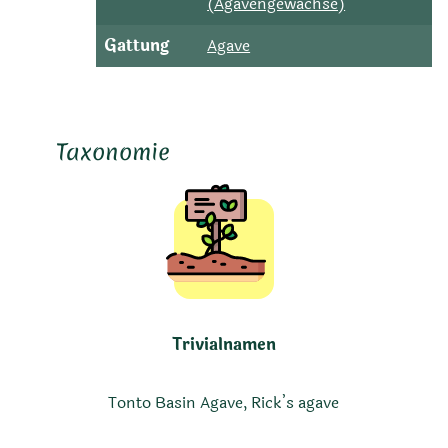
(Agavengewächse)
Gattung
Agave
Taxonomie
Trivialnamen
Tonto Basin Agave, Rick’s agave