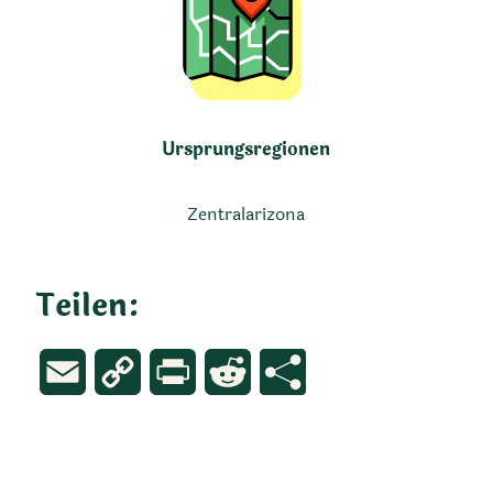
Ursprungsregionen
Zentralarizona
Teilen:
Email
Copy
Print
Reddit
Link