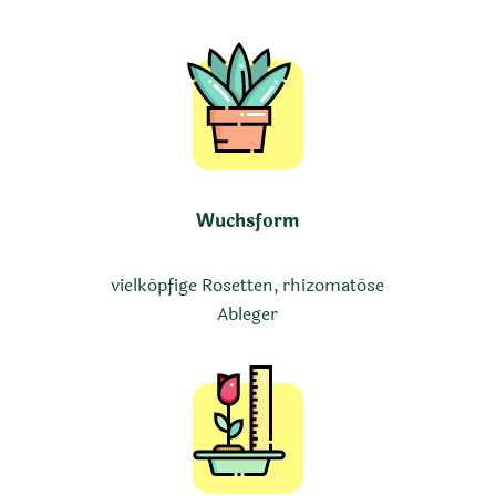
Wuchsform
vielköpfige Rosetten, rhizomatöse
Ableger