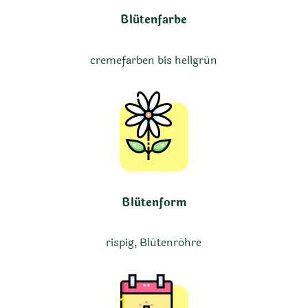
Blütenfarbe
cremefarben bis hellgrün
Blütenform
rispig, Blütenröhre