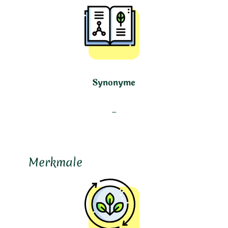
Synonyme
–
Merkmale