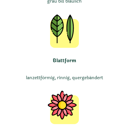
grau bis bläulich
Blattform
lanzettförmig, rinnig, quergebändert