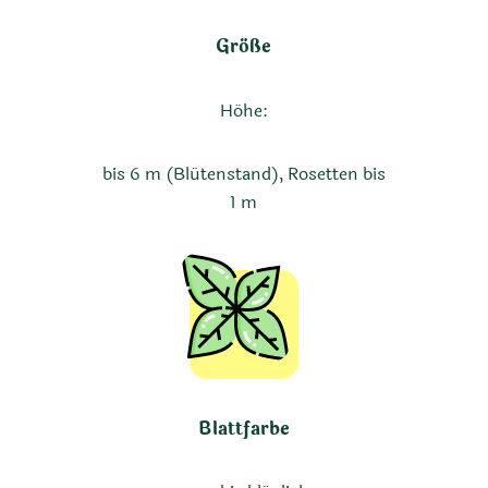
Größe
Höhe:
bis 6 m (Blütenstand), Rosetten bis
1 m
Blattfarbe