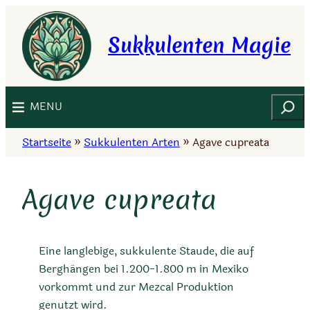
Zum
Inhalt
Sukkulenten Magie
springen
Suchen
MENU
Startseite
»
Sukkulenten Arten
»
Agave cupreata
Agave cupreata
Eine langlebige, sukkulente Staude, die auf
Berghängen bei 1.200-1.800 m in Mexiko
vorkommt und zur Mezcal Produktion
genutzt wird.