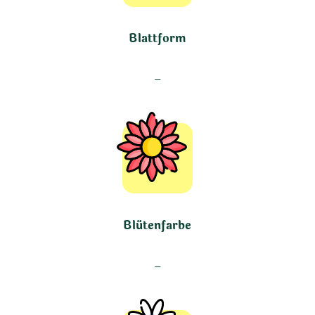
Blattform
–
Blütenfarbe
–