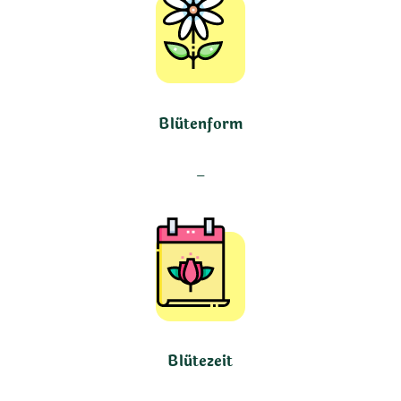
Blütenform
–
Blütezeit