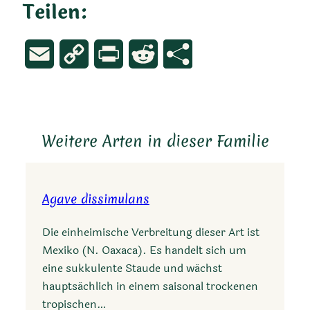
Teilen:
Email
Copy
Print
Reddit
Link
Weitere Arten in dieser Familie
Agave dissimulans
Die einheimische Verbreitung dieser Art ist
Mexiko (N. Oaxaca). Es handelt sich um
eine sukkulente Staude und wächst
hauptsächlich in einem saisonal trockenen
tropischen…