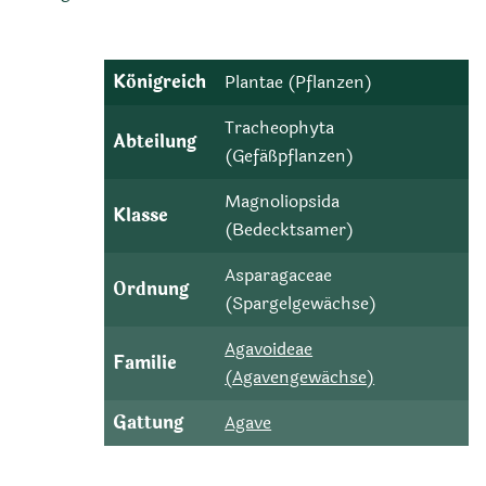
Königreich
Plantae (Pflanzen)
Tracheophyta
Abteilung
(Gefäßpflanzen)
Magnoliopsida
Klasse
(Bedecktsamer)
Asparagaceae
Ordnung
(Spargelgewächse)
Agavoideae
Familie
(Agavengewächse)
Gattung
Agave