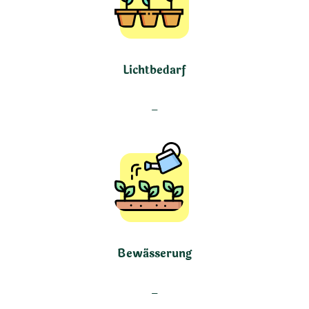
Lichtbedarf
–
Bewässerung
–