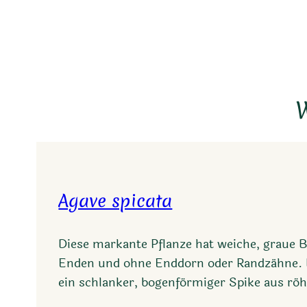
W
Agave spicata
Diese markante Pflanze hat weiche, graue B
Enden und ohne Enddorn oder Randzähne. D
ein schlanker, bogenförmiger Spike aus r