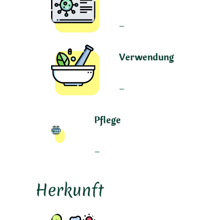
–
Verwendung
–
Pflege
–
Herkunft