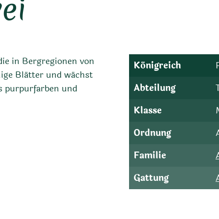
ei
 die in Bergregionen von
Königreich
ige Blätter und wächst
Abteilung
is purpurfarben und
Klasse
Ordnung
Familie
Gattung