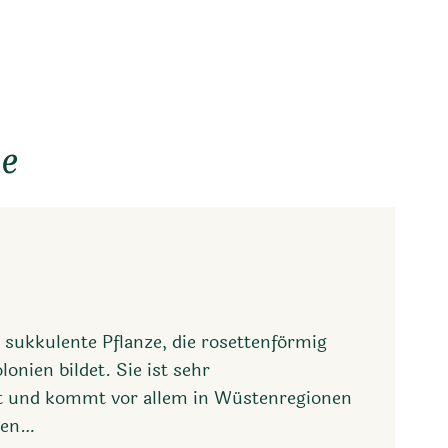
ie
e sukkulente Pflanze, die rosettenförmig
onien bildet. Sie ist sehr
nt und kommt vor allem in Wüstenregionen
ben…