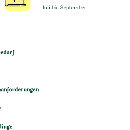
Juli bis September
bedarf
anforderungen
g
linge