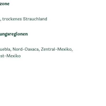
zone
 trockenes Strauchland
ungsregionen
ebla, Nord-Oaxaca, Zentral-Mexiko,
st-Mexiko