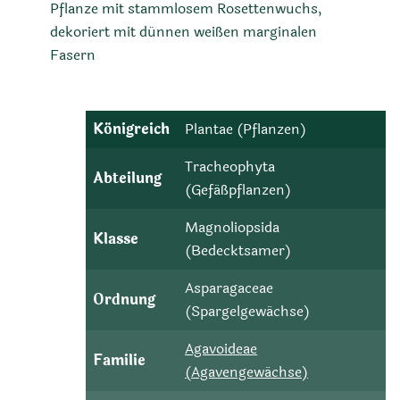
Pflanze mit stammlosem Rosettenwuchs,
dekoriert mit dünnen weißen marginalen
Fasern
Königreich
Plantae (Pflanzen)
Tracheophyta
Abteilung
(Gefäßpflanzen)
Magnoliopsida
Klasse
(Bedecktsamer)
Asparagaceae
Ordnung
(Spargelgewächse)
Agavoideae
Familie
(Agavengewächse)