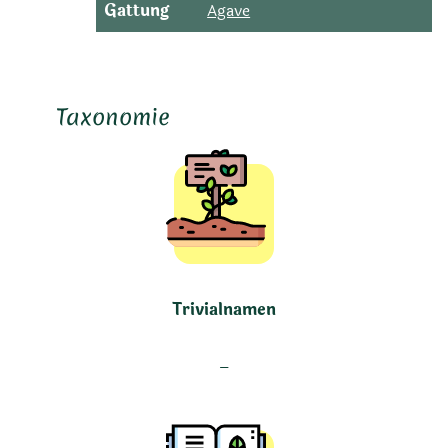
Gattung
Agave
Taxonomie
Trivialnamen
–