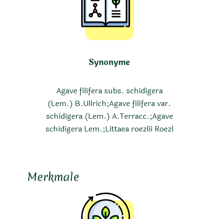
Synonyme
Agave filifera subs. schidigera
(Lem.) B.Ullrich;Agave filifera var.
schidigera (Lem.) A.Terracc.;Agave
schidigera Lem.;Littaea roezlii Roezl
Merkmale