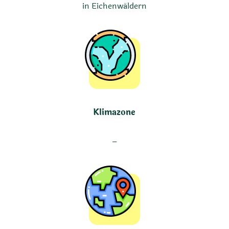
in Eichenwäldern
Klimazone
–