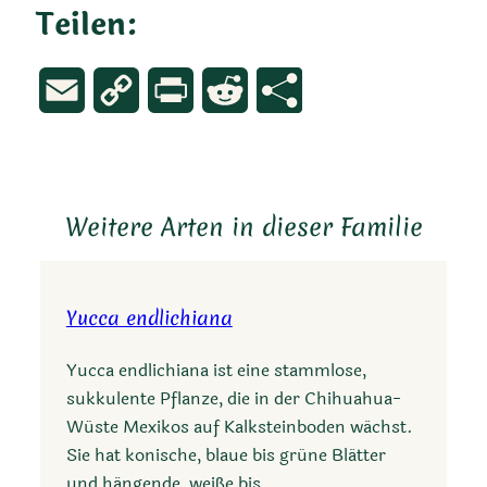
Teilen:
Email
Copy
Print
Reddit
Link
Weitere Arten in dieser Familie
Yucca endlichiana
Yucca endlichiana ist eine stammlose,
sukkulente Pflanze, die in der Chihuahua-
Wüste Mexikos auf Kalksteinboden wächst.
Sie hat konische, blaue bis grüne Blätter
und hängende, weiße bis…