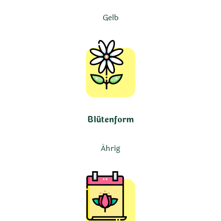
Gelb
Blütenform
Ährig