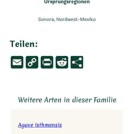
Ursprungsregionen
Sonora, Nordwest-Mexiko
Teilen:
Email
Copy
Print
Reddit
Link
Weitere Arten in dieser Familie
Agave isthmensis