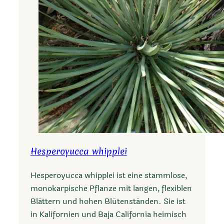
s
i
s
Hesperoyucca whipplei
Hesperoyucca whipplei ist eine stammlose,
monokarpische Pflanze mit langen, flexiblen
Blättern und hohen Blütenständen. Sie ist
in Kalifornien und Baja California heimisch