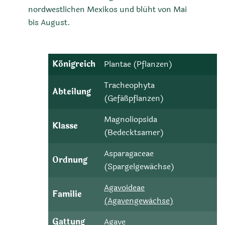
nordwestlichen Mexikos und blüht von Mai
bis August.
Königreich
Plantae (Pflanzen)
Tracheophyta
Abteilung
(Gefäßpflanzen)
Magnoliopsida
Klasse
(Bedecktsamer)
Asparagaceae
Ordnung
(Spargelgewächse)
Agavoideae
Familie
(Agavengewächse)
Gattung
Agave