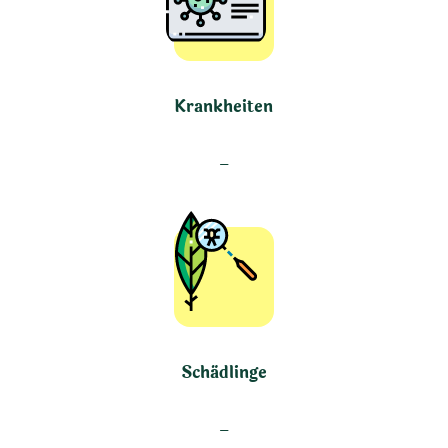
Krankheiten
–
Schädlinge
–