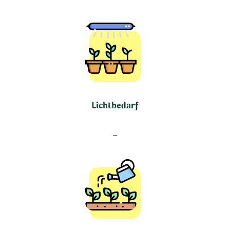
Lichtbedarf
–