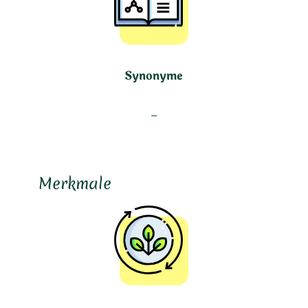
Synonyme
–
Merkmale