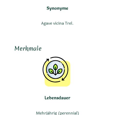
Synonyme
Agave vicina Trel.
Merkmale
Lebensdauer
Mehrjährig (perennial)