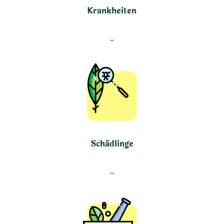
Krankheiten
–
Schädlinge
–