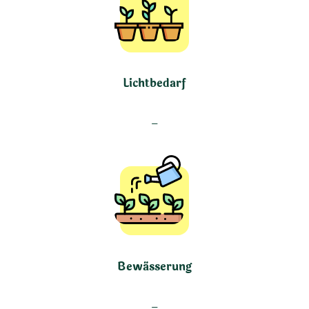
Lichtbedarf
–
Bewässerung
–