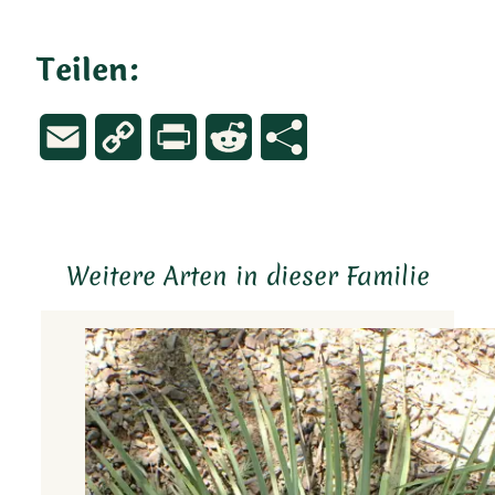
Teilen:
Email
Copy
Print
Reddit
Link
Weitere Arten in dieser Familie