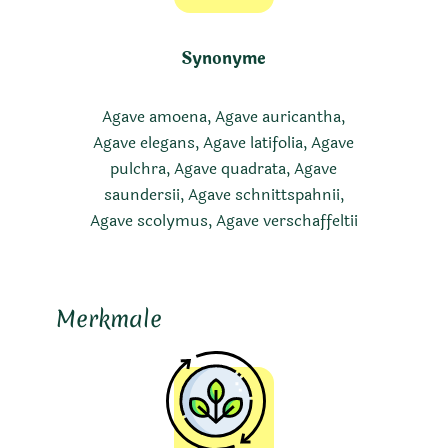
Synonyme
Agave amoena, Agave auricantha,
Agave elegans, Agave latifolia, Agave
pulchra, Agave quadrata, Agave
saundersii, Agave schnittspahnii,
Agave scolymus, Agave verschaffeltii
Merkmale