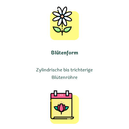
Blütenform
Zylindrische bis trichterige
Blütenröhre