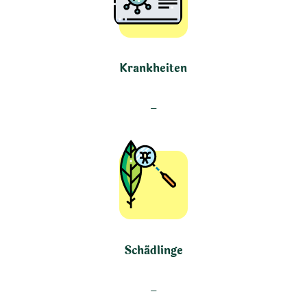
Krankheiten
–
Schädlinge
–