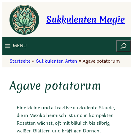
Zum
Inhalt
Sukkulenten Magie
springen
Suchen
MENU
Startseite
»
Sukkulenten Arten
»
Agave potatorum
Agave potatorum
Eine kleine und attraktive sukkulente Staude,
die in Mexiko heimisch ist und in kompakten
Rosetten wächst, oft mit bläulich bis silbrig-
weißen Blättern und kräftigen Dornen.