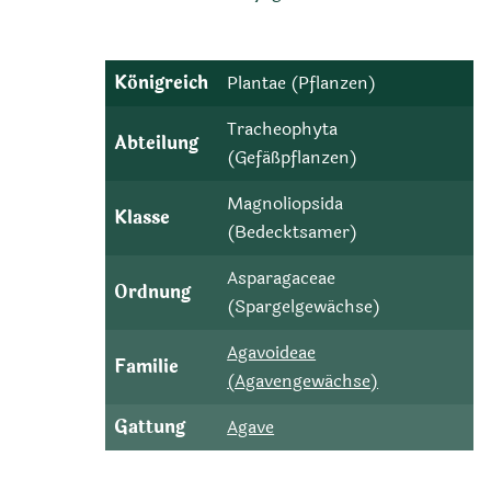
Königreich
Plantae (Pflanzen)
Tracheophyta
Abteilung
(Gefäßpflanzen)
Magnoliopsida
Klasse
(Bedecktsamer)
Asparagaceae
Ordnung
(Spargelgewächse)
Agavoideae
Familie
(Agavengewächse)
Gattung
Agave