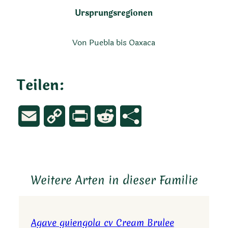
Ursprungsregionen
Von Puebla bis Oaxaca
Teilen:
Email
Copy
Print
Reddit
Link
Weitere Arten in dieser Familie
Agave guiengola cv Cream Brulee