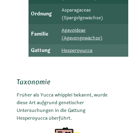
Asparagaceae
Ordnung
(Spargelgewächse)
Agavoideae
Familie
(Agavengewächse)
Gattung
Hesperoyucca
Taxonomie
Früher als Yucca whipplei bekannt, wurde
diese Art aufgrund genetischer
Untersuchungen in die Gattung
Hesperoyucca überführt.