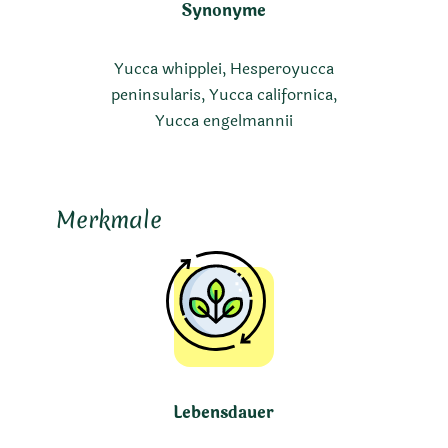
Synonyme
Yucca whipplei, Hesperoyucca
peninsularis, Yucca californica,
Yucca engelmannii
Merkmale
Lebensdauer