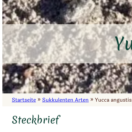
Y
Startseite
»
Sukkulenten Arten
»
Yucca angusti
Steckbrief